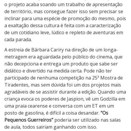
o projeto acaba soando um trabalho de apresentação
de território, mas consegue fazer isso sem precisar se
inclinar para uma espécie de promoção do mesmo, pois
a exaltação dessa cultura é feita com a caracterização
de um cotidiano leve, lúdico e repleto de aventuras em
cada parada.
A estreia de Bárbara Cariry na direção de um longa-
metragem era aguardada pelo público do cinema, que
não decepciona e entrega um produto que sabe ser
didático e divertido na medida certa. Pode não ter
participado de nenhuma competição na 25ª Mostra de
Tiradentes, mas sem dúvida foi um dos projetos mais
agradáveis de se assistir durante a edição. Quando uma
criança evoca os poderes de Jaspion, vê um Godzilla em
uma praia cearense e conversa com um ET em um
posto de gasolina, é difícil a coisa desandar.
“Os
Pequenos Guerreiros”
poderia ser utilizado nas salas
de aula, todos sairiam ganhando com isso.