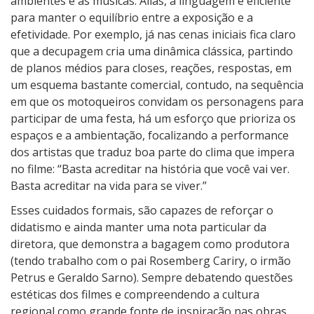
ambientes e as músicas. Aliás, a linguagem é eficiente
para manter o equilíbrio entre a exposição e a
efetividade. Por exemplo, já nas cenas iniciais fica claro
que a decupagem cria uma dinâmica clássica, partindo
de planos médios para closes, reações, respostas, em
um esquema bastante comercial, contudo, na sequência
em que os motoqueiros convidam os personagens para
participar de uma festa, há um esforço que prioriza os
espaços e a ambientação, focalizando a performance
dos artistas que traduz boa parte do clima que impera
no filme: “Basta acreditar na história que você vai ver.
Basta acreditar na vida para se viver.”
Esses cuidados formais, são capazes de reforçar o
didatismo e ainda manter uma nota particular da
diretora, que demonstra a bagagem como produtora
(tendo trabalho com o pai Rosemberg Cariry, o irmão
Petrus e Geraldo Sarno). Sempre debatendo questões
estéticas dos filmes e compreendendo a cultura
regional como grande fonte de inspiração nas obras,