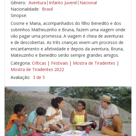
Gênero:
Aventura
Infanto Juvenil
Nacional
Nacionalidade:
Brasil
Sinopse:
Cosme e Maria, acompanhados do filho Benedito e dos
sobrinhos Matheuzinho e Bruna, fazem uma viagem onde
vão pagar uma promessa. A viagem é cheia de aventuras
e de descobertas. As três crianças vivem um processo de
encantamento e afetividade e depois da aventura, Bruna,
Mateuzinho e Benedito serão sempre grandes amigos.
Categoria:
Críticas
|
Festivais
|
Mostra de Tiradentes
|
Mostra de Tiradentes 2022
Avaliação:
3 de 5