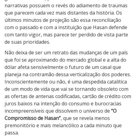
narrativas possuem o revés do adiamento de traumas
que parecem cada vez mais distantes da história. Os
últimos minutos de projeção são essa reconciliação
com o passado e com a instituição que Hasan defende
com tanto vigor, mas parece ter perdido de vista parte
de suas prioridades.
Não deixa de ser um retrato das mudanças de um país
que foi se aproximando do mercado global e a alta do
dólar afeta sensivelmente o futuro de um casal que
planeja na contramão dessa verticalização dos poderes.
Inconscientemente ou não, é uma despedida catalítica
de um modo de vida que vai se tornando obsoleto com
as ofertas de antenas codificadas, cartão de crédito com
juros baixos na intenção do consumo e burocracias
incompreensíveis que dissolvem o universo de
“O
Compromisso de Hasan”
, que se revela menos
premonitório e mais melancólico a cada minuto que
passa.