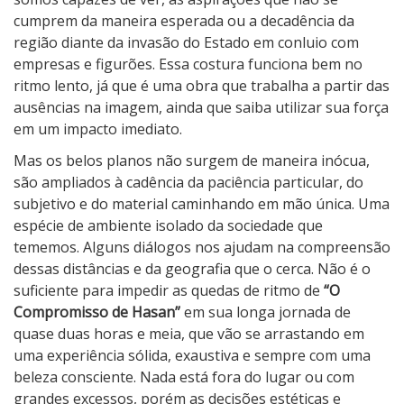
cumprem da maneira esperada ou a decadência da
região diante da invasão do Estado em conluio com
empresas e figurões. Essa costura funciona bem no
ritmo lento, já que é uma obra que trabalha a partir das
ausências na imagem, ainda que saiba utilizar sua força
em um impacto imediato.
Mas os belos planos não surgem de maneira inócua,
são ampliados à cadência da paciência particular, do
subjetivo e do material caminhando em mão única. Uma
espécie de ambiente isolado da sociedade que
tememos. Alguns diálogos nos ajudam na compreensão
dessas distâncias e da geografia que o cerca. Não é o
suficiente para impedir as quedas de ritmo de
“O
Compromisso de Hasan”
em sua longa jornada de
quase duas horas e meia, que vão se arrastando em
uma experiência sólida, exaustiva e sempre com uma
beleza consciente. Nada está fora do lugar ou com
grandes excessos, porém as decisões estéticas e