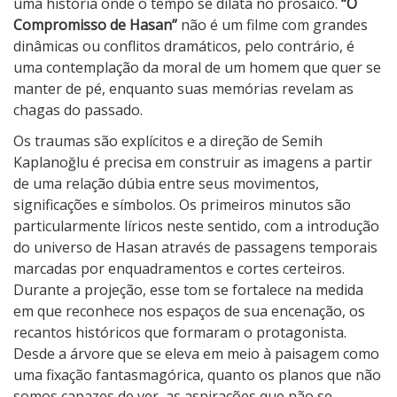
uma história onde o tempo se dilata no prosaico.
“O
Compromisso de Hasan”
não é um filme com grandes
dinâmicas ou conflitos dramáticos, pelo contrário, é
uma contemplação da moral de um homem que quer se
manter de pé, enquanto suas memórias revelam as
chagas do passado.
Os traumas são explícitos e a direção de Semih
Kaplanoğlu é precisa em construir as imagens a partir
de uma relação dúbia entre seus movimentos,
significações e símbolos. Os primeiros minutos são
particularmente líricos neste sentido, com a introdução
do universo de Hasan através de passagens temporais
marcadas por enquadramentos e cortes certeiros.
Durante a projeção, esse tom se fortalece na medida
em que reconhece nos espaços de sua encenação, os
recantos históricos que formaram o protagonista.
Desde a árvore que se eleva em meio à paisagem como
uma fixação fantasmagórica, quanto os planos que não
somos capazes de ver, as aspirações que não se