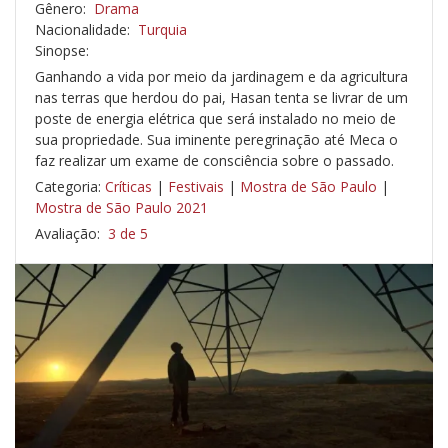
Gênero:
Drama
Nacionalidade:
Turquia
Sinopse:
Ganhando a vida por meio da jardinagem e da agricultura
nas terras que herdou do pai, Hasan tenta se livrar de um
poste de energia elétrica que será instalado no meio de
sua propriedade. Sua iminente peregrinação até Meca o
faz realizar um exame de consciência sobre o passado.
Categoria:
Críticas
|
Festivais
|
Mostra de São Paulo
|
Mostra de São Paulo 2021
Avaliação:
3 de 5