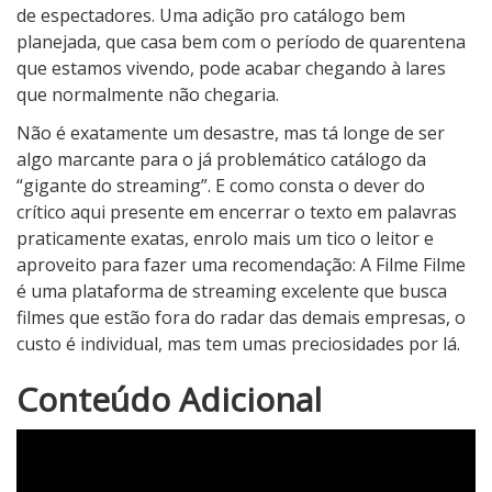
de espectadores. Uma adição pro catálogo bem
planejada, que casa bem com o período de quarentena
que estamos vivendo, pode acabar chegando à lares
que normalmente não chegaria.
Não é exatamente um desastre, mas tá longe de ser
algo marcante para o já problemático catálogo da
“gigante do streaming”. E como consta o dever do
crítico aqui presente em encerrar o texto em palavras
praticamente exatas, enrolo mais um tico o leitor e
aproveito para fazer uma recomendação: A Filme Filme
é uma plataforma de streaming excelente que busca
filmes que estão fora do radar das demais empresas, o
custo é individual, mas tem umas preciosidades por lá.
2
Conteúdo Adicional
N
o
t
a