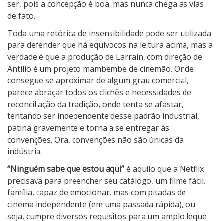
ser, pois a concepção é boa, mas nunca chega as vias
de fato.
Toda uma retórica de insensibilidade pode ser utilizada
para defender que há equívocos na leitura acima, mas a
verdade é que a produção de Larraín, com direção de
Antillo é um projeto mambembe de cinemão. Onde
consegue se aproximar de algum grau comercial,
parece abraçar todos os clichês e necessidades de
reconciliação da tradição, onde tenta se afastar,
tentando ser independente desse padrão industrial,
patina gravemente e torna a se entregar às
convenções. Ora, convenções não são únicas da
indústria.
“Ninguém sabe que estou aqui”
é aquilo que a Netflix
precisava para preencher seu catálogo, um filme fácil,
família, capaz de emocionar, mas com pitadas de
cinema independente (em uma passada rápida), ou
seja, cumpre diversos requisitos para um amplo leque