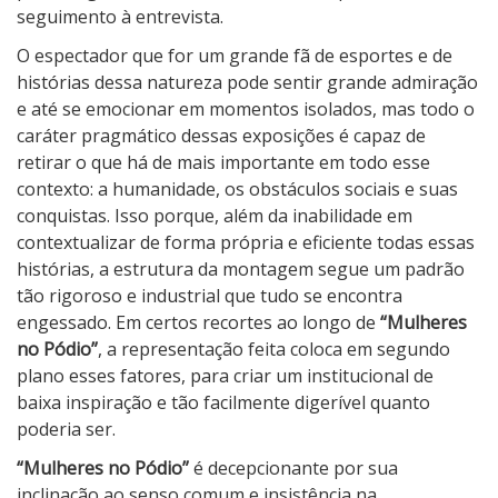
seguimento à entrevista.
O espectador que for um grande fã de esportes e de
histórias dessa natureza pode sentir grande admiração
e até se emocionar em momentos isolados, mas todo o
caráter pragmático dessas exposições é capaz de
retirar o que há de mais importante em todo esse
contexto: a humanidade, os obstáculos sociais e suas
conquistas. Isso porque, além da inabilidade em
contextualizar de forma própria e eficiente todas essas
histórias, a estrutura da montagem segue um padrão
tão rigoroso e industrial que tudo se encontra
engessado. Em certos recortes ao longo de
“Mulheres
no Pódio”
, a representação feita coloca em segundo
plano esses fatores, para criar um institucional de
baixa inspiração e tão facilmente digerível quanto
poderia ser.
“Mulheres no Pódio”
é decepcionante por sua
inclinação ao senso comum e insistência na