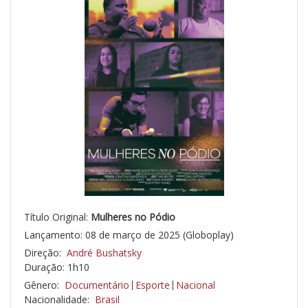
Título Original:
Mulheres no Pódio
Lançamento: 08 de março de 2025 (Globoplay)
Direção:
André Bushatsky
Duração: 1h10
Gênero:
Documentário
Esporte
Nacional
Nacionalidade:
Brasil