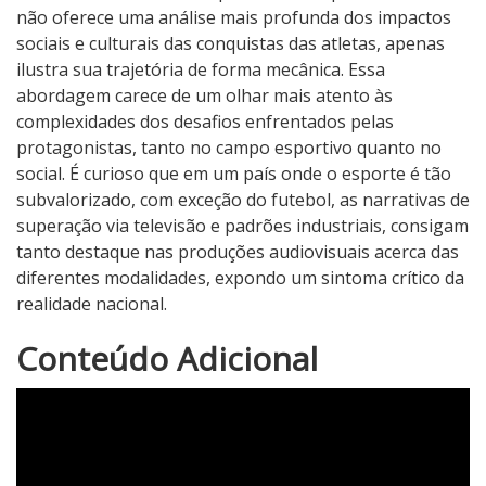
não oferece uma análise mais profunda dos impactos
sociais e culturais das conquistas das atletas, apenas
ilustra sua trajetória de forma mecânica. Essa
abordagem carece de um olhar mais atento às
complexidades dos desafios enfrentados pelas
protagonistas, tanto no campo esportivo quanto no
social. É curioso que em um país onde o esporte é tão
subvalorizado, com exceção do futebol, as narrativas de
superação via televisão e padrões industriais, consigam
tanto destaque nas produções audiovisuais acerca das
diferentes modalidades, expondo um sintoma crítico da
realidade nacional.
2
Conteúdo Adicional
N
o
t
a
d