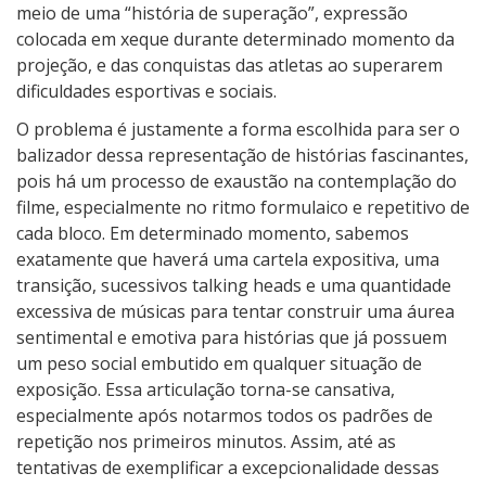
ó
meio de uma “história de superação”, expressão
d
colocada em xeque durante determinado momento da
i
projeção, e das conquistas das atletas ao superarem
o
dificuldades esportivas e sociais.
O problema é justamente a forma escolhida para ser o
balizador dessa representação de histórias fascinantes,
pois há um processo de exaustão na contemplação do
filme, especialmente no ritmo formulaico e repetitivo de
cada bloco. Em determinado momento, sabemos
exatamente que haverá uma cartela expositiva, uma
transição, sucessivos talking heads e uma quantidade
excessiva de músicas para tentar construir uma áurea
sentimental e emotiva para histórias que já possuem
um peso social embutido em qualquer situação de
exposição. Essa articulação torna-se cansativa,
especialmente após notarmos todos os padrões de
repetição nos primeiros minutos. Assim, até as
tentativas de exemplificar a excepcionalidade dessas