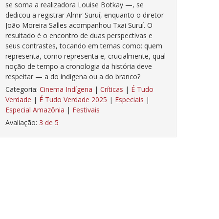
se soma a realizadora Louise Botkay —, se
dedicou a registrar Almir Suruí, enquanto o diretor
João Moreira Salles acompanhou Txai Suruí. O
resultado é o encontro de duas perspectivas e
seus contrastes, tocando em temas como: quem
representa, como representa e, crucialmente, qual
noção de tempo a cronologia da história deve
respeitar — a do indígena ou a do branco?
Categoria:
Cinema Indígena
|
Críticas
|
É Tudo
Verdade
|
É Tudo Verdade 2025
|
Especiais
|
Especial Amazônia
|
Festivais
Avaliação:
3 de 5