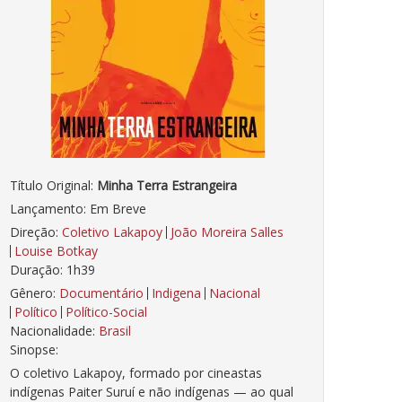
Título Original:
Minha Terra Estrangeira
Lançamento: Em Breve
Direção:
Coletivo Lakapoy
João Moreira Salles
Louise Botkay
Duração: 1h39
Gênero:
Documentário
Indigena
Nacional
Político
Político-Social
Nacionalidade:
Brasil
Sinopse:
O coletivo Lakapoy, formado por cineastas
indígenas Paiter Suruí e não indígenas — ao qual