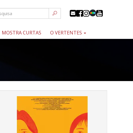
MOSTRA CURTAS
O VERTENTES