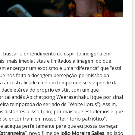
, buscar o entendimento do espírito indígena em
s, mais imediatistas e limitados à imagem do que
 em enxergar um exotismo e uma “diferença” que “está
orque nos falta a dosagem percepção-permissão da
 à ancestralidade e de um tempo que se suspende da
idade etérea do próprio existir, com um que
or tailandês Apichatpong Weerasethakul (que por sinal
eira temporada do seriado de “White Lotus”). Assim,
 distantes a isso tudo, por mais que estudemos e que
 se encontram em nosso “território patriótico”,
se adequa perfeitamente para que eu possa começar
Estrangeira”
, novo filme de
João Moreira Salles
, ao lado