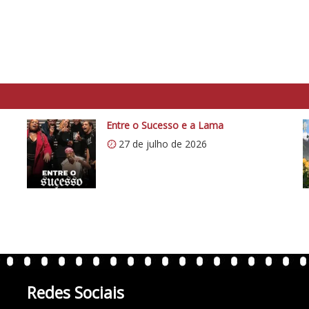
Entre o Sucesso e a Lama
27 de julho de 2026
Redes Sociais