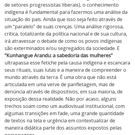
de setores progressistas liberais), o conhecimento
indígena é fundamental para fazermos uma análise da
situação do país. Ainda que isso seja feito através de
um “paralelo” de suas crenças. Uma análise rigorosa,
crítica, totalizante da política nacional e de sua cultura,
irá atravessar o debate de como os povos indígenas
são exterminados e/ou segregados da sociedade. E
“Kunhangue Arandu: a sabedoria das mulheres”
ultrapassa esse fetiche pela causa indígena e escancara
seus rituais, suas lutas e a maneira de compreender o
mundo através da terra. É uma obra que não está
articulada em uma verve de panfletagem, mas de
denúncia através de dispositivos, em sua maioria, de
exposição dessa realidade. Não por acaso, alguns
trechos soam como um audiovisual institucional, com
algumas transições em fade, uma grande quantidade
de textos na tela e urgência em contextualizar de
maneira didática parte dos assuntos expostos pelas