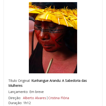
Título Original:
Kunhangue Arandu: A Sabedoria das
Mulheres
Lançamento: Em breve
Direção:
Alberto Alvares
Cristina Flória
Duração: 1h12