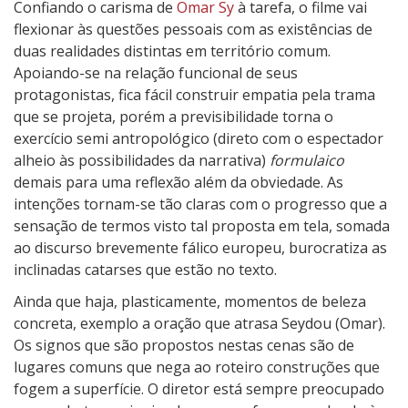
Confiando o carisma de
Omar Sy
à tarefa, o filme vai
flexionar às questões pessoais com as existências de
duas realidades distintas em território comum.
Apoiando-se na relação funcional de seus
protagonistas, fica fácil construir empatia pela trama
que se projeta, porém a previsibilidade torna o
exercício semi antropológico (direto com o espectador
alheio às possibilidades da narrativa)
formulaico
demais para uma reflexão além da obviedade. As
intenções tornam-se tão claras com o progresso que a
sensação de termos visto tal proposta em tela, somada
ao discurso brevemente fálico europeu, burocratiza as
inclinadas catarses que estão no texto.
Ainda que haja, plasticamente, momentos de beleza
concreta, exemplo a oração que atrasa Seydou (Omar).
Os signos que são propostos nestas cenas são de
lugares comuns que nega ao roteiro construções que
fogem a superfície. O diretor está sempre preocupado