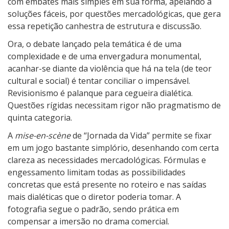
com embates mais simples em sua forma, apelando à
soluções fáceis, por questões mercadológicas, que gera
essa repetição canhestra de estrutura e discussão.
Ora, o debate lançado pela temática é de uma
complexidade e de uma envergadura monumental,
acanhar-se diante da violência que há na tela (de teor
cultural e social) é tentar conciliar o impensável.
Revisionismo é palanque para cegueira dialética.
Questões rígidas necessitam rigor não pragmatismo de
quinta categoria.
A
mise-en-scène
de “Jornada da Vida” permite se fixar
em um jogo bastante simplório, desenhando com certa
clareza as necessidades mercadológicas. Fórmulas e
engessamento limitam todas as possibilidades
concretas que está presente no roteiro e nas saídas
mais dialéticas que o diretor poderia tomar. A
fotografia segue o padrão, sendo prática em
compensar a imersão no drama comercial.