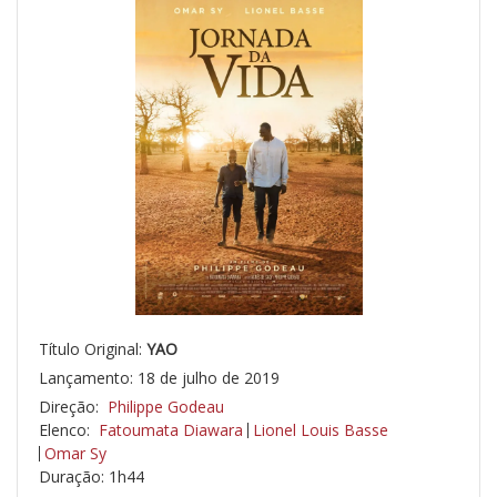
Título Original:
YAO
Lançamento: 18 de julho de 2019
Direção:
Philippe Godeau
Elenco:
Fatoumata Diawara
Lionel Louis Basse
Omar Sy
Duração: 1h44