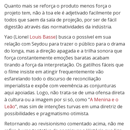
Quanto mais se reforça o produto menos força o
projeto tem, não à toa ele é adjetivado facilmente por
todos que saem da sala de projeção, por ser de fácil
digestão através das normatividades da indústria.
Yao (Lionel
Louis Basse
) busca o possível em sua
relação com Seydou para trazer o público para o drama
do longa, mas a direção apagada e a trilha sonora que
força constantemente emoções baratas acabam
tirando a força da interpretação. Os gatilhos fáceis que
o filme insiste em atingir frequentemente vão
esfarelando todo o discurso de reconciliação
imperialista e expõe com veemência as conjunturas
aqui apoiadas. Logo, não trata-se de uma ofensa direta
à cultura ou a imagem por si só, como “
A Menina e o
Leão
“, mas sim de intenções turvas em uma diretriz de
possibilidades e pragmatismo otimista.
Retornando ao revisionismo comentado acima, não me