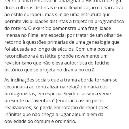
refiro à uma tentativa de apaziguar a História que liga
duas culturas distintas e uma flexibilização da narrativa
ao estilo europeu, mas sim de uma estrutura que
permite visibilidades distintas à trajetória programática
do roteiro. O exercício demonstra uma fragilidade
imensa no filme, em especial por tratar de um olhar de
retorno à questões primárias de uma genealogia que
foi abusada ao longo de séculos. Com uma postura
reconciliadora à estética propõe novamente um
revisionismo que não eleva autocrítica do fetiche
pictórico que se projeta no drama no ecrã.
As inclinações sociais que a trama aborda tornam-se
secundária ao centralizar na relação binária dos
protagonistas, em especial Seydou, assim a verve
presente na “aventura” (encarada assim pelos
realizadores) se perde em rotação de repetições
infinitas que não chega a lugar algum além da
obviedade do comum e ordinário.