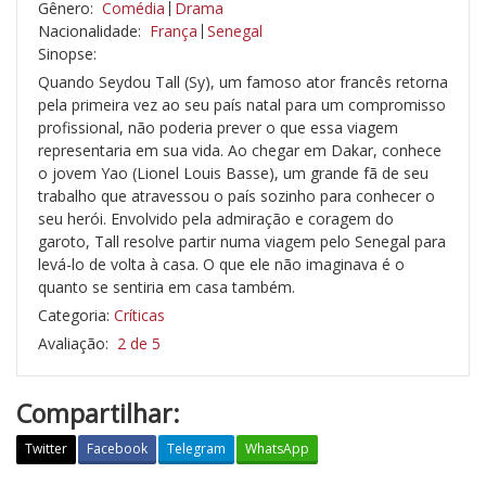
Gênero:
Comédia
Drama
Nacionalidade:
França
Senegal
Sinopse:
Quando Seydou Tall (Sy), um famoso ator francês retorna
pela primeira vez ao seu país natal para um compromisso
profissional, não poderia prever o que essa viagem
representaria em sua vida. Ao chegar em Dakar, conhece
o jovem Yao (Lionel Louis Basse), um grande fã de seu
trabalho que atravessou o país sozinho para conhecer o
seu herói. Envolvido pela admiração e coragem do
garoto, Tall resolve partir numa viagem pelo Senegal para
levá-lo de volta à casa. O que ele não imaginava é o
quanto se sentiria em casa também.
Categoria:
Críticas
Avaliação:
2 de 5
Compartilhar:
Twitter
Facebook
Telegram
WhatsApp