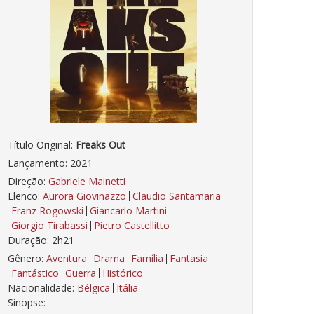
Título Original:
Freaks Out
Lançamento: 2021
Direção:
Gabriele Mainetti
Elenco:
Aurora Giovinazzo
Claudio Santamaria
Franz Rogowski
Giancarlo Martini
Giorgio Tirabassi
Pietro Castellitto
Duração: 2h21
Gênero:
Aventura
Drama
Família
Fantasia
Fantástico
Guerra
Histórico
Nacionalidade:
Bélgica
Itália
Sinopse: