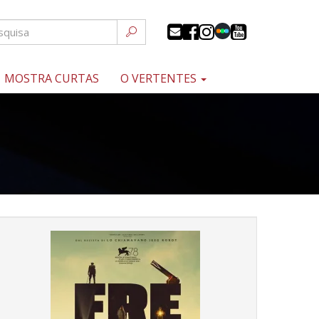
MOSTRA CURTAS
O VERTENTES