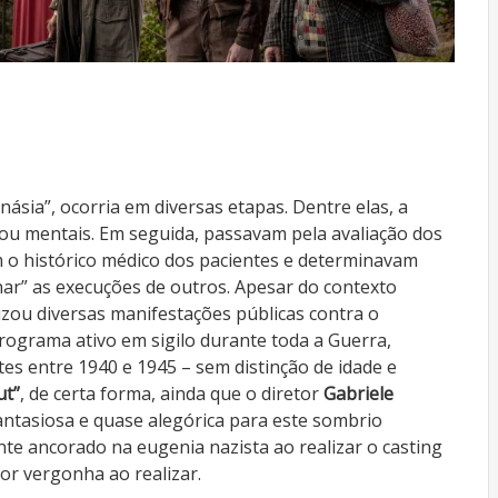
ia”, ocorria em diversas etapas. Dentre elas, a
s ou mentais. Em seguida, passavam pela avaliação dos
 o histórico médico dos pacientes e determinavam
nar” as execuções de outros. Apesar do contexto
izou diversas manifestações públicas contra o
ograma ativo em sigilo durante toda a Guerra,
es entre 1940 e 1945 – sem distinção de idade e
ut”
, de certa forma, ainda que o diretor
Gabriele
tasiosa e quase alegórica para este sombrio
e ancorado na eugenia nazista ao realizar o casting
r vergonha ao realizar.