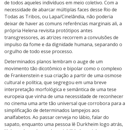
de todos aqueles indivíduos em meio coletivo. Com a
necessidade de abarcar múltiplas faces desse Rio de
Todas as Tribos, ou Lapa/Cinelândia, não poderia
deixar de haver as comuns referências marginais ali, a
própria Helena revisita protótipos antes
transgressores, as atrizes recorrem a convulsões de
impulso da fome e da dignidade humana, separando o
orgulho de todo esse processo.
Determinados planos lembram o auge de um
movimento tão dicotômico e bipolar como o complexo
de Frankenstein e sua criação a partir de uma osmose
cultural e política, que segregou em uma breve
interpretação morfológica e semântica de uma tese
europeia que vinha de uma necessidade de reconhecer
no cinema uma arte tão universal que corrobora para a
simplificação de determinados lampejos aos
analfabetos. Ao passar cerveja no lábio, falar do
sapato, enquanto uma pessoa lê Durkheim logo atrás,