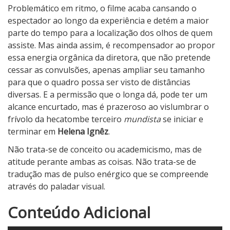
Problemático em ritmo, o filme acaba cansando o
espectador ao longo da experiência e detém a maior
parte do tempo para a localização dos olhos de quem
assiste. Mas ainda assim, é recompensador ao propor
essa energia orgânica da diretora, que não pretende
cessar as convulsões, apenas ampliar seu tamanho
para que o quadro possa ser visto de distâncias
diversas. E a permissão que o longa dá, pode ter um
alcance encurtado, mas é prazeroso ao vislumbrar o
frívolo da hecatombe terceiro
mundista
se iniciar e
terminar em
Helena Ignêz
.
Não trata-se de conceito ou academicismo, mas de
atitude perante ambas as coisas. Não trata-se de
tradução mas de pulso enérgico que se compreende
através do paladar visual.
3
Conteúdo Adicional
N
o