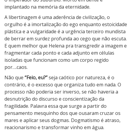
implantado na memória da eternidade.
A libertinagem é uma aderência de civilização, o
orgulho é a imortalização do ego enquanto estoicidade
plástica e a vulgaridade é a urgência terceiro mundista
de berrar em surdez profunda ao cego que não escuta.
E quem melhor que Helena pra transgredir a imagem e
fragmentar cada ponto e cada adjunto em células
isoladas que funcionam como um corpo regido
por….caos.
Não que
“Feio, eu?”
seja caótico por natureza, é o
contrário, é o excesso que organiza tudo em nada. O
processo não poderia ser inverso, se não haveria a
desnutrição do discurso e conscientização da
fragilidade. Palavra essa que surge a partir do
pensamento mesquinho dos que ousaram cruzar os
mares e aplicar seus dogmas. Dogmatismo é atraso,
reacionarismo e transformar vinho em água.