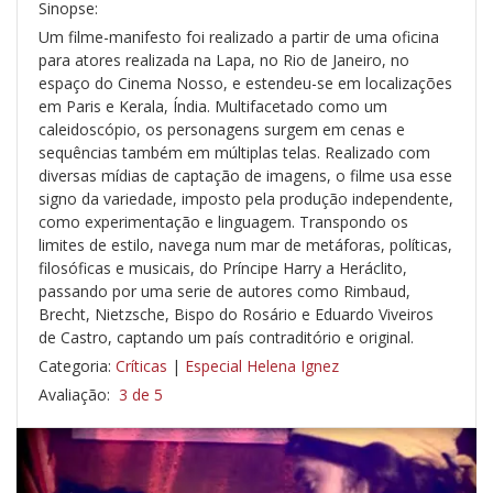
Sinopse:
Um filme-manifesto foi realizado a partir de uma oficina
para atores realizada na Lapa, no Rio de Janeiro, no
espaço do Cinema Nosso, e estendeu-se em localizações
em Paris e Kerala, Índia. Multifacetado como um
caleidoscópio, os personagens surgem em cenas e
sequências também em múltiplas telas. Realizado com
diversas mídias de captação de imagens, o filme usa esse
signo da variedade, imposto pela produção independente,
como experimentação e linguagem. Transpondo os
limites de estilo, navega num mar de metáforas, políticas,
filosóficas e musicais, do Príncipe Harry a Heráclito,
passando por uma serie de autores como Rimbaud,
Brecht, Nietzsche, Bispo do Rosário e Eduardo Viveiros
de Castro, captando um país contraditório e original.
Categoria:
Críticas
|
Especial Helena Ignez
Avaliação:
3 de 5