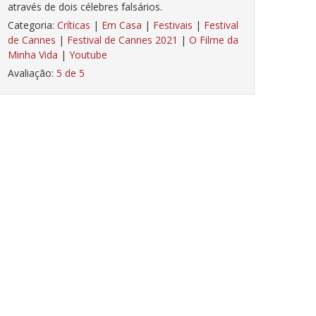
através de dois célebres falsários.
Categoria:
Críticas
|
Em Casa
|
Festivais
|
Festival
de Cannes
|
Festival de Cannes 2021
|
O Filme da
Minha Vida
|
Youtube
Avaliação:
5 de 5