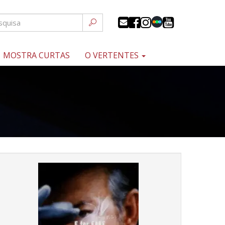
MOSTRA CURTAS
O VERTENTES