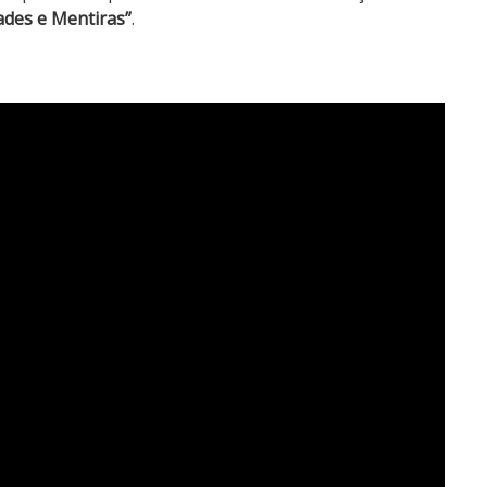
ades e Mentiras”
.