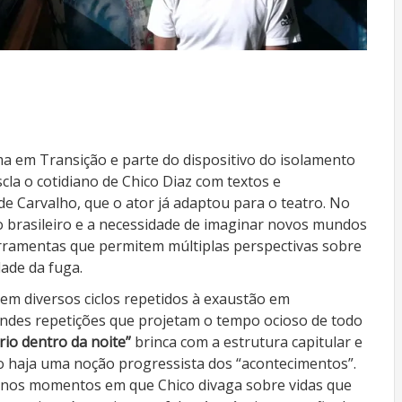
 em Transição e parte do dispositivo do isolamento
la o cotidiano de Chico Diaz com textos e
e Carvalho, que o ator já adaptou para o teatro. No
no brasileiro e a necessidade de imaginar novos mundos
erramentas que permitem múltiplas perspectivas sobre
dade da fuga.
stem diversos ciclos repetidos à exaustão em
des repetições que projetam o tempo ocioso de todo
rio dentro da noite”
brinca com a estrutura capitular e
 haja uma noção progressista dos “acontecimentos”.
 nos momentos em que Chico divaga sobre vidas que