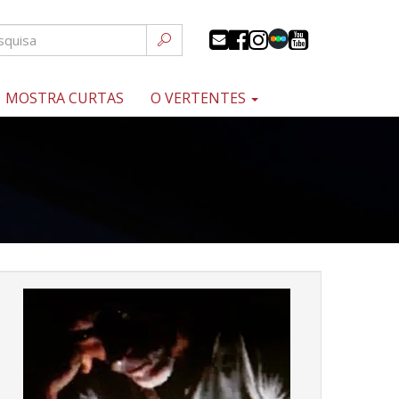
MOSTRA CURTAS
O VERTENTES