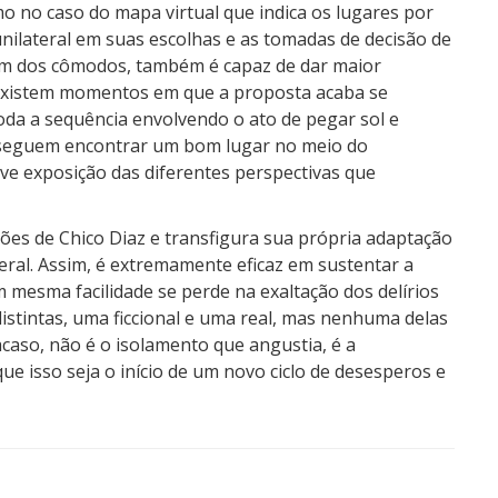
mo no caso do mapa virtual que indica os lugares por
nilateral em suas escolhas e as tomadas de decisão de
e um dos cômodos, também é capaz de dar maior
 Existem momentos em que a proposta acaba se
oda a sequência envolvendo o ato de pegar sol e
nseguem encontrar um bom lugar no meio do
ve exposição das diferentes perspectivas que
ções de Chico Diaz e transfigura sua própria adaptação
eral. Assim, é extremamente eficaz em sustentar a
mesma facilidade se perde na exaltação dos delírios
distintas, uma ficcional e uma real, mas nenhuma delas
aso, não é o isolamento que angustia, é a
ue isso seja o início de um novo ciclo de desesperos e