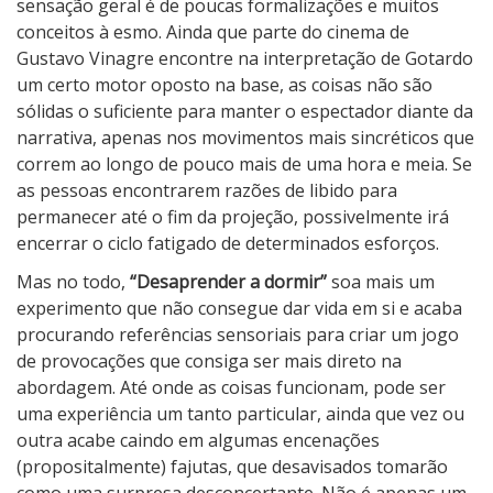
sensação geral é de poucas formalizações e muitos
conceitos à esmo. Ainda que parte do cinema de
Gustavo Vinagre encontre na interpretação de Gotardo
um certo motor oposto na base, as coisas não são
sólidas o suficiente para manter o espectador diante da
narrativa, apenas nos movimentos mais sincréticos que
correm ao longo de pouco mais de uma hora e meia. Se
as pessoas encontrarem razões de libido para
permanecer até o fim da projeção, possivelmente irá
encerrar o ciclo fatigado de determinados esforços.
Mas no todo,
“Desaprender a dormir”
soa mais um
experimento que não consegue dar vida em si e acaba
procurando referências sensoriais para criar um jogo
de provocações que consiga ser mais direto na
abordagem. Até onde as coisas funcionam, pode ser
uma experiência um tanto particular, ainda que vez ou
outra acabe caindo em algumas encenações
(propositalmente) fajutas, que desavisados tomarão