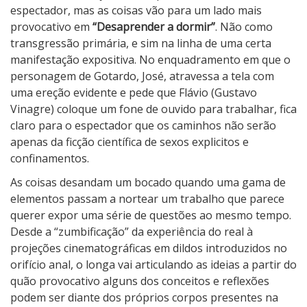
espectador, mas as coisas vão para um lado mais
provocativo em
“Desaprender a dormir”
. Não como
transgressão primária, e sim na linha de uma certa
manifestação expositiva. No enquadramento em que o
personagem de Gotardo, José, atravessa a tela com
uma ereção evidente e pede que Flávio (Gustavo
Vinagre) coloque um fone de ouvido para trabalhar, fica
claro para o espectador que os caminhos não serão
apenas da ficção científica de sexos explicitos e
confinamentos.
As coisas desandam um bocado quando uma gama de
elementos passam a nortear um trabalho que parece
querer expor uma série de questões ao mesmo tempo.
Desde a “zumbificação” da experiência do real à
projeções cinematográficas em dildos introduzidos no
orifício anal, o longa vai articulando as ideias a partir do
quão provocativo alguns dos conceitos e reflexões
podem ser diante dos próprios corpos presentes na