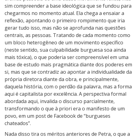
sim compreender a base ideológica que se fundou para
chegarmos no momento atual. Ela chega a ensaiar a
reflexão, apontando o primeiro rompimento que iria
gerar tudo isso, mas não se aprofunda nas questões
centrais, as pessoas. Tratando de cada momento como
um bloco heterogêneo de um movimento específico
(neste sentido, sua culpabilidade burguesa soa ainda
mais tóxica), o que poderia ser compreensível em uma
base de estudo mais pragmática diante dos poderes em
si, mas que se contradiz ao apontar a individualidade da
própria diretora diante da obra, e principalmente,
daquela história, com o perdão da palavra, mas a forma
aqui é capitalista por excelência. A perspectiva formal
abordada aqui, invalida o discurso parcialmente,
transformando o que à priori era o manifesto de um
povo, em um post de Facebook de “burgueses
chateados”.
Nada disso tira os méritos anteriores de Petra, o que a