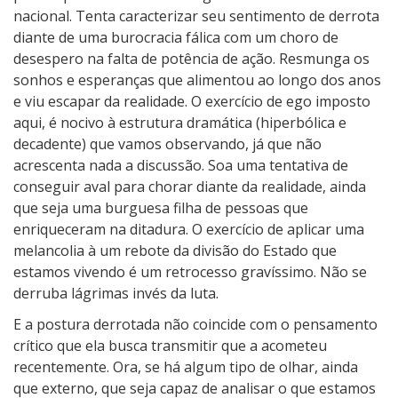
nacional. Tenta caracterizar seu sentimento de derrota
diante de uma burocracia fálica com um choro de
desespero na falta de potência de ação. Resmunga os
sonhos e esperanças que alimentou ao longo dos anos
e viu escapar da realidade. O exercício de ego imposto
aqui, é nocivo à estrutura dramática (hiperbólica e
decadente) que vamos observando, já que não
acrescenta nada a discussão. Soa uma tentativa de
conseguir aval para chorar diante da realidade, ainda
que seja uma burguesa filha de pessoas que
enriqueceram na ditadura. O exercício de aplicar uma
melancolia à um rebote da divisão do Estado que
estamos vivendo é um retrocesso gravíssimo. Não se
derruba lágrimas invés da luta.
E a postura derrotada não coincide com o pensamento
crítico que ela busca transmitir que a acometeu
recentemente. Ora, se há algum tipo de olhar, ainda
que externo, que seja capaz de analisar o que estamos