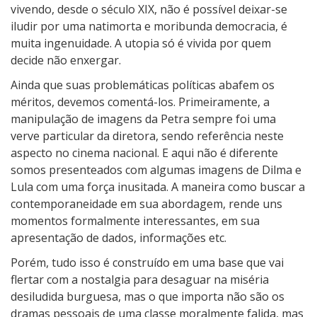
vivendo, desde o século XIX, não é possível deixar-se
iludir por uma natimorta e moribunda democracia, é
muita ingenuidade. A utopia só é vivida por quem
decide não enxergar.
Ainda que suas problemáticas políticas abafem os
méritos, devemos comentá-los. Primeiramente, a
manipulação de imagens da Petra sempre foi uma
verve particular da diretora, sendo referência neste
aspecto no cinema nacional. E aqui não é diferente
somos presenteados com algumas imagens de Dilma e
Lula com uma força inusitada. A maneira
como buscar a
contemporaneidade em sua abordagem, rende uns
momentos formalmente interessantes, em sua
apresentação de dados, informações etc.
Porém, tudo isso é construído em uma base que vai
flertar com a nostalgia para desaguar na miséria
desiludida burguesa, mas o que importa não são os
dramas pessoais de uma classe moralmente falida, mas