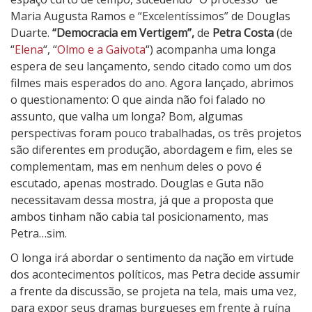
Maria Augusta Ramos e “Excelentíssimos” de Douglas
Duarte.
“Democracia em Vertigem”,
de
Petra Costa
(de
“
Elena
“, “
Olmo e a Gaivota
“) acompanha uma longa
espera de seu lançamento, sendo citado como um dos
filmes mais esperados do ano. Agora lançado, abrimos
o questionamento: O que ainda não foi falado no
assunto, que valha um longa? Bom, algumas
perspectivas foram pouco trabalhadas, os três projetos
são diferentes em produção, abordagem e fim, eles se
complementam, mas em nenhum deles o povo é
escutado, apenas mostrado. Douglas e Guta não
necessitavam dessa mostra, já que a proposta que
ambos tinham não cabia tal posicionamento, mas
Petra…sim.
O longa irá abordar o sentimento da nação em virtude
dos acontecimentos políticos, mas Petra decide assumir
a frente da discussão, se projeta na tela, mais uma vez,
para expor seus dramas burgueses em frente à ruína