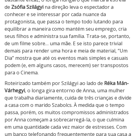
de
Zsófia Szilágyi
na direção leva o espectador a
conhecer e se interessar por cada nuance da
protagonista, que passa o tempo todo lutando para
equilibrar a maneira como mantém seu emprego, cria
seus filhos e administra sua família. Trata-se, portanto,
de um filme sobre… uma mãe. E se isto parece trivial
demais para render uma hora e meia de material, “Um
Dia” mostra que até os eventos mais simples e casuais
podem (e, em alguns casos, merecem) ser transpostos
para o Cinema.
Roteirizado também por Szilágyi ao lado de
Réka Mán-
Várhegyi
, o longa gira entorno de Anna, uma mulher
que trabalha diariamente, cuida de três crianças e divide
a casa com o marido Szabolcs. À medida que o tempo
passa, porém, os muitos compromissos administrados
por Anna começam a sobrecarregá-la, o que culmina
em uma quantidade cada vez maior de estresses. Com
um banco telefonando frequentemente para sua casa a