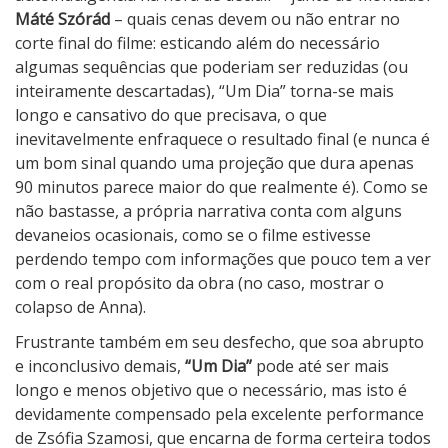
Máté Szórád
– quais cenas devem ou não entrar no
corte final do filme: esticando além do necessário
algumas sequências que poderiam ser reduzidas (ou
inteiramente descartadas), “Um Dia” torna-se mais
longo e cansativo do que precisava, o que
inevitavelmente enfraquece o resultado final (e nunca é
um bom sinal quando uma projeção que dura apenas
90 minutos parece maior do que realmente é). Como se
não bastasse, a própria narrativa conta com alguns
devaneios ocasionais, como se o filme estivesse
perdendo tempo com informações que pouco tem a ver
com o real propósito da obra (no caso, mostrar o
colapso de Anna).
Frustrante também em seu desfecho, que soa abrupto
e inconclusivo demais,
“Um Dia”
pode até ser mais
longo e menos objetivo que o necessário, mas isto é
devidamente compensado pela excelente performance
de Zsófia Szamosi, que encarna de forma certeira todos