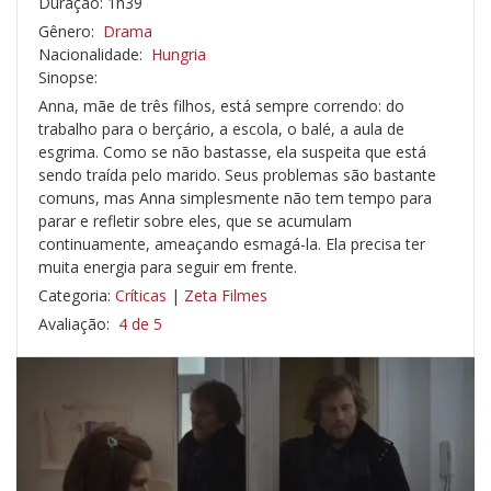
Duração: 1h39
Gênero:
Drama
Nacionalidade:
Hungria
Sinopse:
Anna, mãe de três filhos, está sempre correndo: do
trabalho para o berçário, a escola, o balé, a aula de
esgrima. Como se não bastasse, ela suspeita que está
sendo traída pelo marido. Seus problemas são bastante
comuns, mas Anna simplesmente não tem tempo para
parar e refletir sobre eles, que se acumulam
continuamente, ameaçando esmagá-la. Ela precisa ter
muita energia para seguir em frente.
Categoria:
Críticas
|
Zeta Filmes
Avaliação:
4 de 5