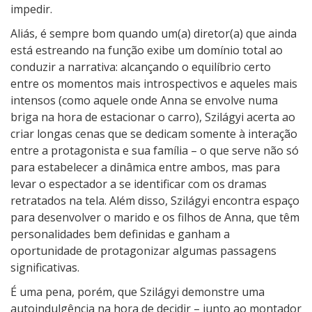
impedir.
Aliás, é sempre bom quando um(a) diretor(a) que ainda
está estreando na função exibe um domínio total ao
conduzir a narrativa: alcançando o equilíbrio certo
entre os momentos mais introspectivos e aqueles mais
intensos (como aquele onde Anna se envolve numa
briga na hora de estacionar o carro), Szilágyi acerta ao
criar longas cenas que se dedicam somente à interação
entre a protagonista e sua família – o que serve não só
para estabelecer a dinâmica entre ambos, mas para
levar o espectador a se identificar com os dramas
retratados na tela. Além disso, Szilágyi encontra espaço
para desenvolver o marido e os filhos de Anna, que têm
personalidades bem definidas e ganham a
oportunidade de protagonizar algumas passagens
significativas.
É uma pena, porém, que Szilágyi demonstre uma
autoindulgência na hora de decidir – junto ao montador