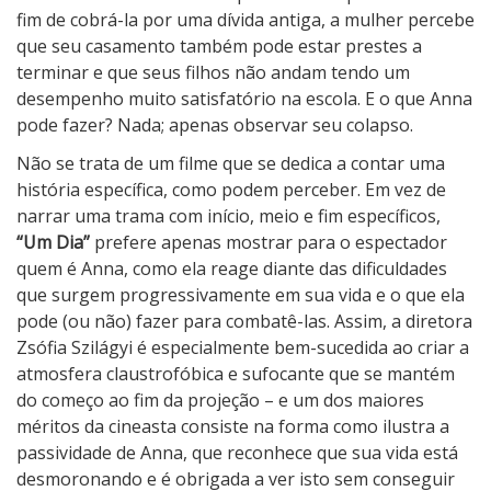
fim de cobrá-la por uma dívida antiga, a mulher percebe
que seu casamento também pode estar prestes a
terminar e que seus filhos não andam tendo um
desempenho muito satisfatório na escola. E o que Anna
pode fazer? Nada; apenas observar seu colapso.
Não se trata de um filme que se dedica a contar uma
história específica, como podem perceber. Em vez de
narrar uma trama com início, meio e fim específicos,
“Um Dia”
prefere apenas mostrar para o espectador
quem é Anna, como ela reage diante das dificuldades
que surgem progressivamente em sua vida e o que ela
pode (ou não) fazer para combatê-las. Assim, a diretora
Zsófia Szilágyi é especialmente bem-sucedida ao criar a
atmosfera claustrofóbica e sufocante que se mantém
do começo ao fim da projeção – e um dos maiores
méritos da cineasta consiste na forma como ilustra a
passividade de Anna, que reconhece que sua vida está
desmoronando e é obrigada a ver isto sem conseguir