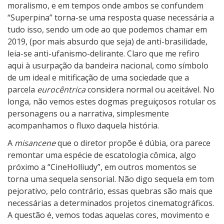
moralismo, e em tempos onde ambos se confundem
“Superpina” torna-se uma resposta quase necessária a
tudo isso, sendo um ode ao que podemos chamar em
2019, (por mais absurdo que seja) de anti-brasilidade,
leia-se anti-ufanismo-delirante. Claro que me refiro
aqui à usurpação da bandeira nacional, como símbolo
de um ideal e mitificação de uma sociedade que a
parcela
eurocêntrica
considera normal ou aceitável. No
longa, não vemos estes dogmas preguiçosos rotular os
personagens ou a narrativa, simplesmente
acompanhamos o fluxo daquela história.
A
misancene
que o diretor propõe é dúbia, ora parece
remontar uma espécie de escatologia cômica, algo
próximo a “CineHolliudy”, em outros momentos se
torna uma sequela sensorial. Não digo sequela em tom
pejorativo, pelo contrário, essas quebras são mais que
necessárias a determinados projetos cinematográficos.
A questão é, vemos todas aquelas cores, movimento e