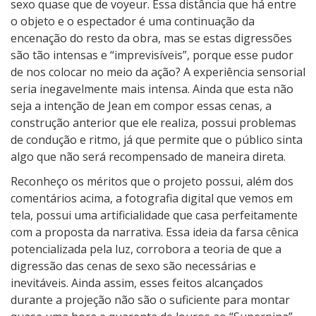
sexo quase que de voyeur. Essa distância que há entre
o objeto e o espectador é uma continuação da
encenação do resto da obra, mas se estas digressões
são tão intensas e “imprevisíveis”, porque esse pudor
de nos colocar no meio da ação? A experiência sensorial
seria inegavelmente mais intensa. Ainda que esta não
seja a intenção de Jean em compor essas cenas, a
construção anterior que ele realiza, possui problemas
de condução e ritmo, já que permite que o público sinta
algo que não será recompensado de maneira direta.
Reconheço os méritos que o projeto possui, além dos
comentários acima, a fotografia digital que vemos em
tela, possui uma artificialidade que casa perfeitamente
com a proposta da narrativa. Essa ideia da farsa cênica
potencializada pela luz, corrobora a teoria de que a
digressão das cenas de sexo são necessárias e
inevitáveis. Ainda assim, esses feitos alcançados
durante a projeção não são o suficiente para montar