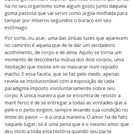
há no seu organismo tome algum gosto junto daquela
goma pastosa que vai servir como argila molhada para
tampar por míseros segundos o buraco em seu
estômago.
Por sorte, ou azar, uma das únicas luzes que aparecem
no caminho é aquela que de te dar um verdadeiro
acolhimento, de corpo e de alma. Aquilo se torna um
momento de descoberta mútua dos dois corpos, uma
hesitação que insiste em se mascarar num repúdio
macho. E essa faceta, que se faz pelo medo, apenas
revela-se insolucionável com a exposição de cada
paradigma imposto involuntariamente sobre seu
corpo. A única maneira que se encontra de resistir a
maré feroz é de se entregar a todas as vontades que a
pele e o peito exigem, sempre levando sua condição no
limite do pavor — é a única maneira. O amor há de fato
naquele lugar, só é uma pena que é o mesmo amor que
deu início a toda esta história quando seu pai te