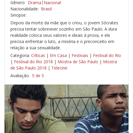
Gênero:
Drama
Nacional
Nacionalidade:
Brasil
Sinopse:
Depois da morte da mãe que o criou, o jovem Sócrates
precisa tentar sobreviver sozinho em São Paulo. A dura
realidade coloca seus valores e ideais à prova, e ele
precisa enfrentar o luto, a miséria e o preconceito em
relação a sua sexualidade.
Categoria:
Críticas
|
Em Casa
|
Festivais
|
Festival do Rio
|
Festival do Rio 2018
|
Mostra de São Paulo
|
Mostra
de São Paulo 2018
|
Telecine
Avaliação:
5 de 5