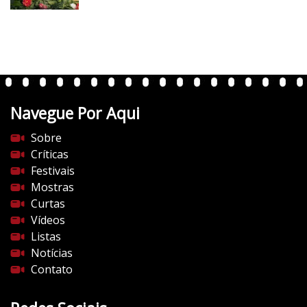
Navegue Por Aqui
Sobre
Críticas
Festivais
Mostras
Curtas
Vídeos
Listas
Notícias
Contato