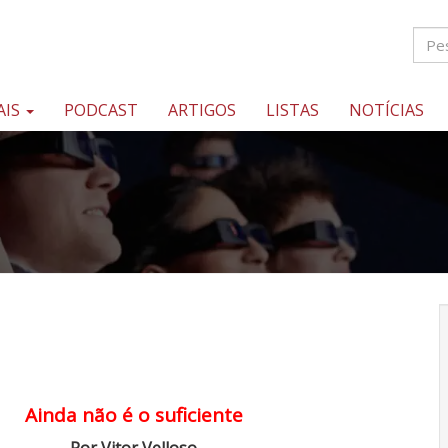
AIS
PODCAST
ARTIGOS
LISTAS
NOTÍCIAS
Ainda não é o suficiente