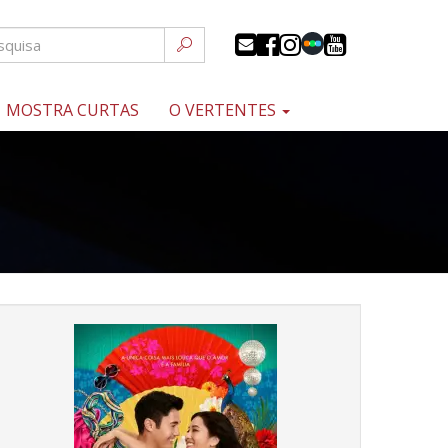
MOSTRA CURTAS
O VERTENTES