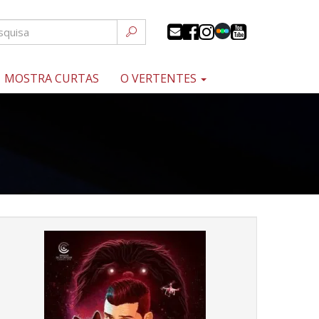
MOSTRA CURTAS
O VERTENTES