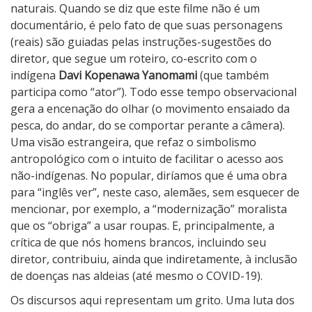
naturais. Quando se diz que este filme não é um
documentário, é pelo fato de que suas personagens
(reais) são guiadas pelas instruções-sugestões do
diretor, que segue um roteiro, co-escrito com o
indígena
Davi Kopenawa Yanomami
(que também
participa como “ator”). Todo esse tempo observacional
gera a encenação do olhar (o movimento ensaiado da
pesca, do andar, do se comportar perante a câmera).
Uma visão estrangeira, que refaz o simbolismo
antropológico com o intuito de facilitar o acesso aos
não-indígenas. No popular, diríamos que é uma obra
para “inglês ver”, neste caso, alemães, sem esquecer de
mencionar, por exemplo, a “modernização” moralista
que os “obriga” a usar roupas. E, principalmente, a
crítica de que nós homens brancos, incluindo seu
diretor, contribuiu, ainda que indiretamente, à inclusão
de doenças nas aldeias (até mesmo o COVID-19).
Os discursos aqui representam um grito. Uma luta dos