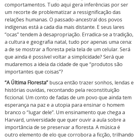
comportamentos. Tudo aqui gera inferências por ser
um recorte de problematizar a ressignificação das
relações humanas. O passado-ancestral dos povos
indígenas está a cada dia mais distante. E seus lares
“ocas” tendem à desapropriação. Erradica-se a tradição,
a cultura e geografia natal, tudo por apenas uma cena:
a de se mostrar a floresta pela tela de um celular. Será
que ainda é possível voltar a simplicidade? Será que
mudaremos a ideia da cidade de que “produtos são
importantes que coisas”?
“A Última Floresta”
busca então trazer sonhos, lendas e
histórias ouvidas, recontando pela reconstituição
ficcional. Um conto de fadas de um povo que ainda tem
esperança na paz e a utopia para ensinar o homem
branco o “lugar dele”. Um ensinamento que chega a
Harvard, universidade que quer ouvir a aula sobre a
importância de se preservar a floresta. A música é
outro elemento de elo que corrobora a ficção, trilhando