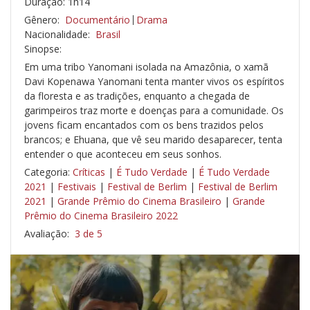
Duração: 1h14
Gênero:
Documentário
Drama
Nacionalidade:
Brasil
Sinopse:
Em uma tribo Yanomani isolada na Amazônia, o xamã
Davi Kopenawa Yanomani tenta manter vivos os espíritos
da floresta e as tradições, enquanto a chegada de
garimpeiros traz morte e doenças para a comunidade. Os
jovens ficam encantados com os bens trazidos pelos
brancos; e Ehuana, que vê seu marido desaparecer, tenta
entender o que aconteceu em seus sonhos.
Categoria:
Críticas
|
É Tudo Verdade
|
É Tudo Verdade
2021
|
Festivais
|
Festival de Berlim
|
Festival de Berlim
2021
|
Grande Prêmio do Cinema Brasileiro
|
Grande
Prêmio do Cinema Brasileiro 2022
Avaliação:
3 de 5