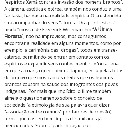
“espíritos Xamã contra a invasão dos homens brancos”.
A câmera, estética e etérea, também nos conduz a uma
fantasia, baseada na realidade empírica. Ora estendida.
Ora acompanhando seus “atores”. Ora por frestas à
moda “mosca” de Frederick Wiseman. Em
“A Última
Floresta”
, não há improvisos, mas conseguimos
encontrar a realidade em alguns momentos, como por
exemplo, a cerimônia das “drogas”, todos em transe-
catarse, permitindo-se entrar em contato com os
espíritos e expandir seus conhecimentos; e/ou a cena
em que a criança quer comer a tapioca; e/ou pelas fotos
de arquivo que mostram os efeitos que os homens
brancos causam na saúde dos integrantes dos povos
indígenas.
Por mais que implícito, o filme também
almeja o questionamento sobre o conceito de
sociedade (a etimologia de sua palavra quer dizer
“associação entre comuns” por fatores de coesão),
termo que nasceu bem depois dos mil anos já
mencionados. Sobre a padronização dos