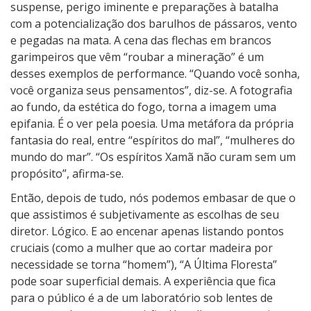
suspense, perigo iminente e preparações à batalha
com a potencialização dos barulhos de pássaros, vento
e pegadas na mata. A cena das flechas em brancos
garimpeiros que vêm “roubar a mineração” é um
desses exemplos de performance. “Quando você sonha,
você organiza seus pensamentos”, diz-se. A fotografia
ao fundo, da estética do fogo, torna a imagem uma
epifania. É o ver pela poesia. Uma metáfora da própria
fantasia do real, entre “espíritos do mal”, “mulheres do
mundo do mar”. “Os espíritos Xamã não curam sem um
propósito”, afirma-se.
Então, depois de tudo, nós podemos embasar de que o
que assistimos é subjetivamente as escolhas de seu
diretor. Lógico. E ao encenar apenas listando pontos
cruciais (como a mulher que ao cortar madeira por
necessidade se torna “homem”), “A Última Floresta”
pode soar superficial demais. A experiência que fica
para o público é a de um laboratório sob lentes de