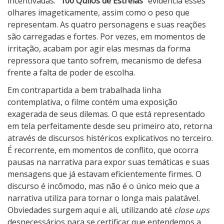
incentivadas. “
100 Quilos de Estrelas
” evidencia esses
olhares imageticamente, assim como o peso que
representam. As quatro personagens e suas reações
são carregadas e fortes. Por vezes, em momentos de
irritação, acabam por agir elas mesmas da forma
repressora que tanto sofrem, mecanismo de defesa
frente a falta de poder de escolha.
Em contrapartida a bem trabalhada linha
contemplativa, o filme contém uma exposição
exagerada de seus dilemas. O que está representado
em tela perfeitamente desde seu primeiro ato, retorna
através de discursos histéricos explicativos no terceiro.
É recorrente, em momentos de conflito, que ocorra
pausas na narrativa para expor suas temáticas e suas
mensagens que já estavam eficientemente firmes. O
discurso é incômodo, mas não é o único meio que a
narrativa utiliza para tornar o longa mais palatável.
Obviedades surgem aqui e ali, utilizando até
close ups
desnecessários para se certificar que entendemos a