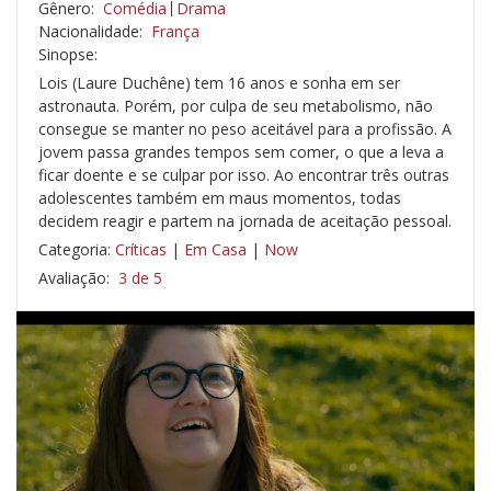
Gênero:
Comédia
Drama
Nacionalidade:
França
Sinopse:
Lois (Laure Duchêne) tem 16 anos e sonha em ser
astronauta. Porém, por culpa de seu metabolismo, não
consegue se manter no peso aceitável para a profissão. A
jovem passa grandes tempos sem comer, o que a leva a
ficar doente e se culpar por isso. Ao encontrar três outras
adolescentes também em maus momentos, todas
decidem reagir e partem na jornada de aceitação pessoal.
Categoria:
Críticas
|
Em Casa
|
Now
Avaliação:
3 de 5