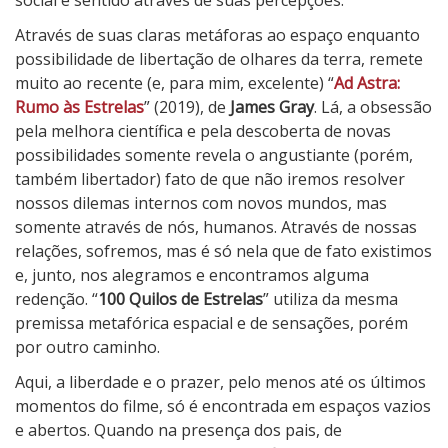
social é sentido através de suas percepções.
Através de suas claras metáforas ao espaço enquanto
possibilidade de libertação de olhares da terra, remete
muito ao recente (e, para mim, excelente) “
Ad Astra:
Rumo às Estrelas
” (2019), de
James Gray
. Lá, a obsessão
pela melhora científica e pela descoberta de novas
possibilidades somente revela o angustiante (porém,
também libertador) fato de que não iremos resolver
nossos dilemas internos com novos mundos, mas
somente através de nós, humanos. Através de nossas
relações, sofremos, mas é só nela que de fato existimos
e, junto, nos alegramos e encontramos alguma
redenção. “
100 Quilos de Estrelas
” utiliza da mesma
premissa metafórica espacial e de sensações, porém
por outro caminho.
Aqui, a liberdade e o prazer, pelo menos até os últimos
momentos do filme, só é encontrada em espaços vazios
e abertos. Quando na presença dos pais, de