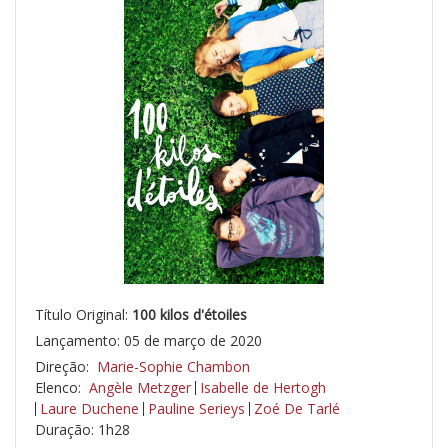
Título Original:
100 kilos d'étoiles
Lançamento: 05 de março de 2020
Direção:
Marie-Sophie Chambon
Elenco:
Angèle Metzger
Isabelle de Hertogh
Laure Duchene
Pauline Serieys
Zoé De Tarlé
Duração: 1h28