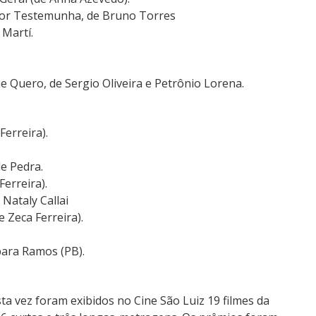
Por Testemunha, de Bruno Torres
 Martí.
e Quero, de Sergio Oliveira e Petrônio Lorena.
erreira).
e Pedra.
erreira).
Nataly Callai
e Zeca Ferreira).
ara Ramos (PB).
sta vez foram exibidos no Cine São Luiz 19 filmes da