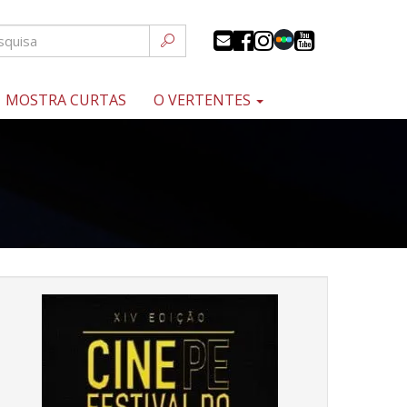
MOSTRA CURTAS
O VERTENTES