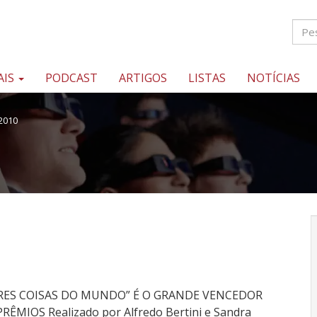
AIS
PODCAST
ARTIGOS
LISTAS
NOTÍCIAS
2010
RES COISAS DO MUNDO” É O GRANDE VENCEDOR
ÊMIOS Realizado por Alfredo Bertini e Sandra