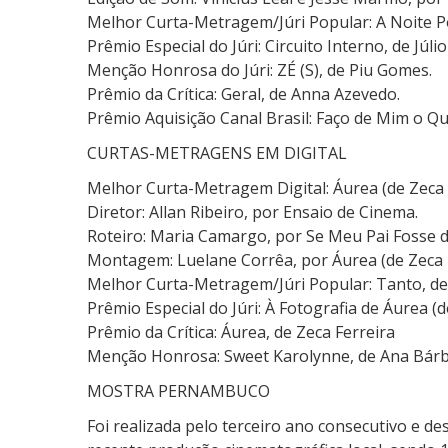
Melhor Curta-Metragem/Júri Popular: A Noite 
Prêmio Especial do Júri: Circuito Interno, de Júlio
Menção Honrosa do Júri: ZÉ (S), de Piu Gomes.
Prêmio da Crítica: Geral, de Anna Azevedo.
Prêmio Aquisição Canal Brasil: Faço de Mim o Qu
CURTAS-METRAGENS EM DIGITAL
Melhor Curta-Metragem Digital: Áurea (de Zeca F
Diretor: Allan Ribeiro, por Ensaio de Cinema.
Roteiro: Maria Camargo, por Se Meu Pai Fosse d
Montagem: Luelane Corrêa, por Áurea (de Zeca F
Melhor Curta-Metragem/Júri Popular: Tanto, de 
Prêmio Especial do Júri: À Fotografia de Áurea (d
Prêmio da Crítica: Áurea, de Zeca Ferreira
Menção Honrosa: Sweet Karolynne, de Ana Bárb
MOSTRA PERNAMBUCO
Foi realizada pelo terceiro ano consecutivo e de