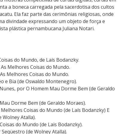
ta a boneca carregada pela sacerdotisa dos cultos
catu. Ela faz parte das cerimônias religiosas, onde
a divindade expressando um objeto de força e
ista plástica pernambucana Juliana Notari.
Coisas do Mundo, de Laís Bodanzky.
r As Melhores Coisas do Mundo.
r As Melhores Coisas do Mundo.
Léo e Bia (de Oswaldo Montenegro).
a Nunes, por O Homem Mau Dorme Bem (de Geraldo
 Mau Dorme Bem (de Geraldo Moraes).
As Melhores Coisas do Mundo (de Laís Bodanzky) E
 Wolney Atalla).
 Coisas do Mundo (de Lais Bodanzky).
Seqüestro (de Wolney Atalla).