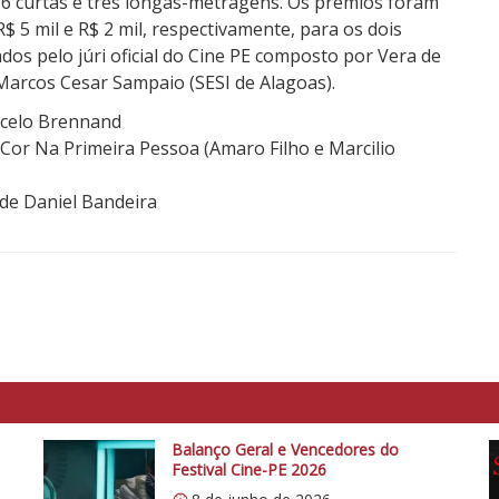
16 curtas e três longas-metragens. Os prêmios foram
 5 mil e R$ 2 mil, respectivamente, para os dois
os pelo júri oficial do Cine PE composto por Vera de
r Marcos Cesar Sampaio (SESI de Alagoas).
rcelo Brennand
Cor Na Primeira Pessoa (Amaro Filho e Marcilio
de Daniel Bandeira
Balanço Geral e Vencedores do
Festival Cine-PE 2026