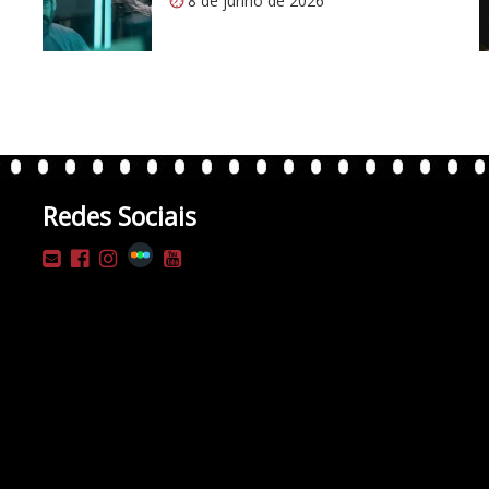
8 de junho de 2026
Redes Sociais