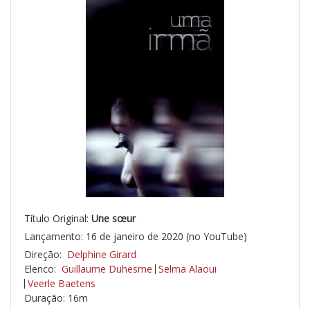
Título Original:
Une sœur
Lançamento: 16 de janeiro de 2020 (no YouTube)
Direção:
Delphine Girard
Elenco:
Guillaume Duhesme
Selma Alaoui
Veerle Baetens
Duração: 16m