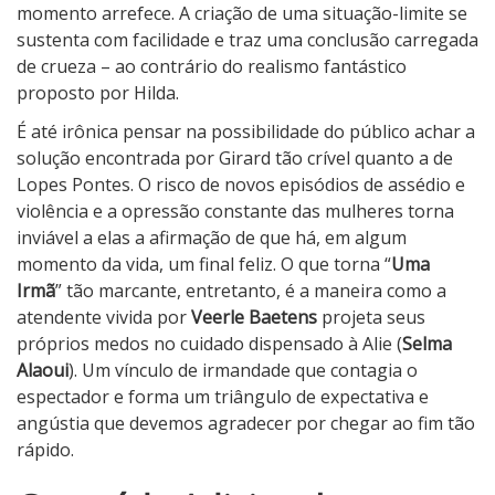
momento arrefece. A criação de uma situação-limite se
sustenta com facilidade e traz uma conclusão carregada
de crueza – ao contrário do realismo fantástico
proposto por Hilda.
É até irônica pensar na possibilidade do público achar a
solução encontrada por Girard tão crível quanto a de
Lopes Pontes. O risco de novos episódios de assédio e
violência e a opressão constante das mulheres torna
inviável a elas a afirmação de que há, em algum
momento da vida, um final feliz. O que torna “
Uma
Irmã
” tão marcante, entretanto, é a maneira como a
atendente vivida por
Veerle Baetens
projeta seus
próprios medos no cuidado dispensado à Alie (
Selma
Alaoui
). Um vínculo de irmandade que contagia o
espectador e forma um triângulo de expectativa e
angústia que devemos agradecer por chegar ao fim tão
rápido.
3