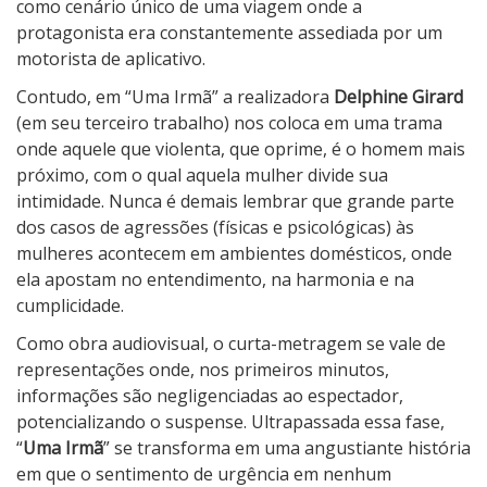
como cenário único de uma viagem onde a
protagonista era constantemente assediada por um
motorista de aplicativo.
Contudo, em “Uma Irmã” a realizadora
Delphine Girard
(em seu terceiro trabalho) nos coloca em uma trama
onde aquele que violenta, que oprime, é o homem mais
próximo, com o qual aquela mulher divide sua
intimidade. Nunca é demais lembrar que grande parte
dos casos de agressões (físicas e psicológicas) às
mulheres acontecem em ambientes domésticos, onde
ela apostam no entendimento, na harmonia e na
cumplicidade.
Como obra audiovisual, o curta-metragem se vale de
representações onde, nos primeiros minutos,
informações são negligenciadas ao espectador,
potencializando o suspense. Ultrapassada essa fase,
“
Uma Irmã
” se transforma em uma angustiante história
em que o sentimento de urgência em nenhum