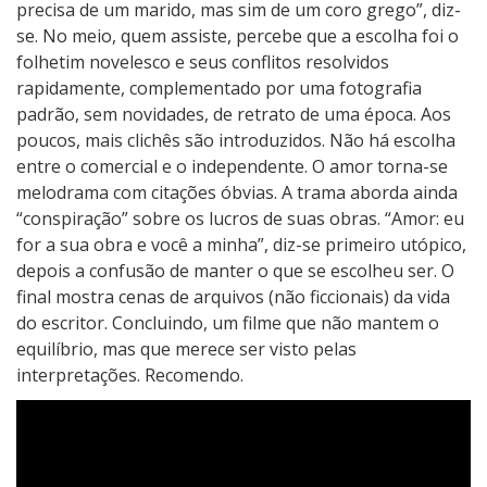
precisa de um marido, mas sim de um coro grego”, diz-
se. No meio, quem assiste, percebe que a escolha foi o
folhetim novelesco e seus conflitos resolvidos
rapidamente, complementado por uma fotografia
padrão, sem novidades, de retrato de uma época. Aos
poucos, mais clichês são introduzidos. Não há escolha
entre o comercial e o independente. O amor torna-se
melodrama com citações óbvias. A trama aborda ainda
“conspiração” sobre os lucros de suas obras. “Amor: eu
for a sua obra e você a minha”, diz-se primeiro utópico,
depois a confusão de manter o que se escolheu ser. O
final mostra cenas de arquivos (não ficcionais) da vida
do escritor. Concluindo, um filme que não mantem o
equilíbrio, mas que merece ser visto pelas
interpretações. Recomendo.