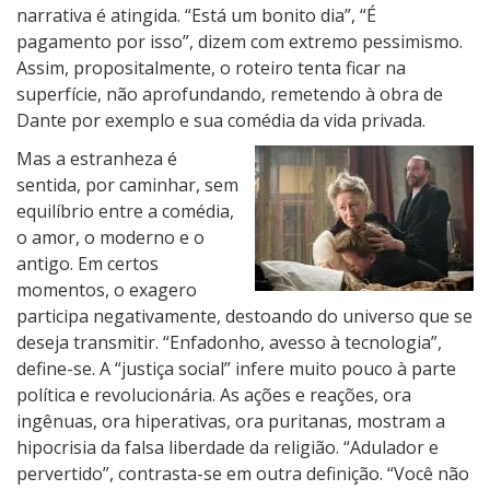
narrativa é atingida. “Está um bonito dia”, “É
pagamento por isso”, dizem com extremo pessimismo.
Assim, propositalmente, o roteiro tenta ficar na
superfície, não aprofundando, remetendo à obra de
Dante por exemplo e sua comédia da vida privada.
Mas a estranheza é
sentida, por caminhar, sem
equilíbrio entre a comédia,
o amor, o moderno e o
antigo. Em certos
momentos, o exagero
participa negativamente, destoando do universo que se
deseja transmitir. “Enfadonho, avesso à tecnologia”,
define-se. A “justiça social” infere muito pouco à parte
política e revolucionária. As ações e reações, ora
ingênuas, ora hiperativas, ora puritanas, mostram a
hipocrisia da falsa liberdade da religião. “Adulador e
pervertido”, contrasta-se em outra definição. “Você não