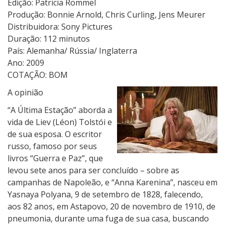
Edição: Patricia Rommel
Produção: Bonnie Arnold, Chris Curling, Jens Meurer
Distribuidora: Sony Pictures
Duração: 112 minutos
País: Alemanha/ Rússia/ Inglaterra
Ano: 2009
COTAÇÃO: BOM
A opinião
“A Última Estação” aborda a
vida de Liev (Léon) Tolstói e
de sua esposa. O escritor
russo, famoso por seus
livros “Guerra e Paz”, que
levou sete anos para ser concluído – sobre as
campanhas de Napoleão, e “Anna Karenina”, nasceu em
Yasnaya Polyana, 9 de setembro de 1828, falecendo,
aos 82 anos, em Astapovo, 20 de novembro de 1910, de
pneumonia, durante uma fuga de sua casa, buscando