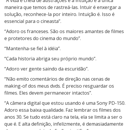
“A vida é cheia de abstrações e a intuição é a única
maneira que temos de rastreá-las. Intuir é enxergar a
solução, reconhece-la por inteiro. Intuição é. Isso é
essencial para o cineasta”.
“Adoro os franceses. São os maiores amantes de filmes
e protetores do cinema do mundo”.
“Mantenha-se fiel à idéia”.
“Cada historia abriga seu próprio mundo”.
“Adoro ver gente saindo da escuridão”.
“Não emito comentários de direção nas cenas de
making-of dos meus dvds. É preciso resguardar os
filmes. Eles devem permanecer intactos”.
“A câmera digital que estou usando é uma Sony PD-150.
Adoro essa baixa qualidade. Faz lembrar os filmes dos
anos 30. Se tudo está claro na tela, ela se limita a ser o
que é. E alta definição, infelizmente, é demasiadamente