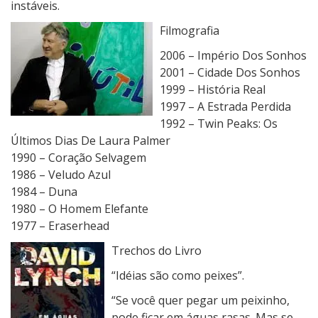
instáveis.
Filmografia
2006 – Império Dos Sonhos
2001 – Cidade Dos Sonhos
1999 – História Real
1997 – A Estrada Perdida
1992 – Twin Peaks: Os
Últimos Dias De Laura Palmer
1990 – Coração Selvagem
1986 – Veludo Azul
1984 – Duna
1980 – O Homem Elefante
1977 – Eraserhead
Trechos do Livro
“Idéias são como peixes”.
“Se você quer pegar um peixinho,
pode ficar em águas rasas. Mas se