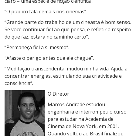
claro – uma espécie de ficção cientifica”.
“O público fala demais nos cinemas”.
“Grande parte do trabalho de um cineasta é bom senso.
Se você continuar fiel ao que pensa, e refletir a respeito
do que faz, estará no caminho certo”.
“Permaneça fiel a si mesmo”.
“Afaste o perigo antes que ele chegue”.
“Meditação transcendental mudou minha vida. Ajuda a
concentrar energias, estimulando sua criatividade e
consciência”.
O Diretor
Marcos Andrade estudou
engenharia e interrompeu o curso
para estudar na Academia de
Cinema de Nova York, em 2001.
Quando voltou ao Brasil finalizou