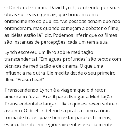
h
O Diretor de Cinema David Lynch, conhecido por suas
obras surreais e geniais, que brincam com o
entendimento do público. “As pessoas acham que não
entenderam, mas quando começam a debater o filme,
as idéias estão lá”, diz. Podemos inferir que os filmes
são instantes de percepções: cada um tem a sua.
Lynch escreveu um livro sobre meditação
transcendental. “Em águas profundas” são textos com
técnicas de meditação e de cinema. O que uma
influencia na outra. Ele medita desde o seu primeiro
filme “Eraserhead”.
Transcendendo Lynch é a viagem que o diretor
americano fez ao Brasil para divulgar a Meditação
Transcendental e lançar o livro que escreveu sobre o
assunto. O diretor defende a prática como a única
forma de trazer paz e bem estar para os homens,
especialmente em regiões violentas e socialmente