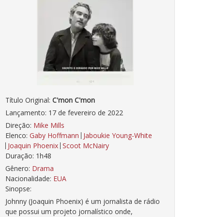
Título Original:
C'mon C'mon
Lançamento: 17 de fevereiro de 2022
Direção:
Mike Mills
Elenco:
Gaby Hoffmann
Jaboukie Young-White
Joaquin Phoenix
Scoot McNairy
Duração: 1h48
Gênero:
Drama
Nacionalidade:
EUA
Sinopse:
Johnny (Joaquin Phoenix) é um jornalista de rádio
que possui um projeto jornalístico onde,