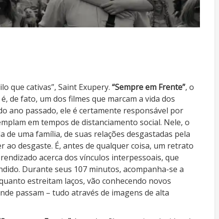
o que cativas”, Saint Exupery.
“Sempre em Frente”
, o
é, de fato, um dos filmes que marcam a vida dos
do ano passado, ele é certamente responsável por
emplam em tempos de distanciamento social. Nele, o
 de uma família, de suas relações desgastadas pela
 ao desgaste. É, antes de qualquer coisa, um retrato
prendizado acerca dos vínculos interpessoais, que
ndido. Durante seus 107 minutos, acompanha-se a
nquanto estreitam laços, vão conhecendo novos
onde passam – tudo através de imagens de alta