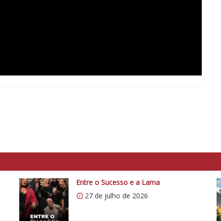
Entre o Sucesso e a Lama
27 de julho de 2026