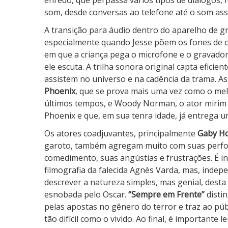
enredo, que perpassa vários tipos de diálogos, 
som, desde conversas ao telefone até o som assé
A transição para áudio dentro do aparelho de g
especialmente quando Jesse põem os fones de 
em que a criança pega o microfone e o gravado
ele escuta. A trilha sonora original capta efic
assistem no universo e na cadência da trama. A
Phoenix
, que se prova mais uma vez como o mel
últimos tempos, e Woody Norman, o ator mirim q
Phoenix e que, em sua tenra idade, já entrega u
Os atores coadjuvantes, principalmente
Gaby H
garoto, também agregam muito com suas perform
comedimento, suas angústias e frustrações. É i
filmografia da falecida Agnès Varda, mas, indep
descrever a natureza simples, mas genial, desta 
esnobada pelo Oscar.
“Sempre em Frente”
disti
pelas apostas no gênero do terror e traz ao p
tão difícil como o vivido. Ao final, é important