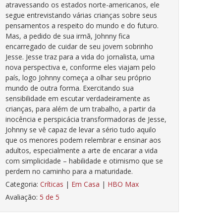
atravessando os estados norte-americanos, ele
segue entrevistando várias crianças sobre seus
pensamentos a respeito do mundo e do futuro.
Mas, a pedido de sua irmã, Johnny fica
encarregado de cuidar de seu jovem sobrinho
Jesse. Jesse traz para a vida do jornalista, uma
nova perspectiva e, conforme eles viajam pelo
país, logo Johnny começa a olhar seu próprio
mundo de outra forma. Exercitando sua
sensibilidade em escutar verdadeiramente as
crianças, para além de um trabalho, a partir da
inocência e perspicácia transformadoras de Jesse,
Johnny se vê capaz de levar a sério tudo aquilo
que os menores podem relembrar e ensinar aos
adultos, especialmente a arte de encarar a vida
com simplicidade – habilidade e otimismo que se
perdem no caminho para a maturidade.
Categoria:
Críticas
|
Em Casa
|
HBO Max
Avaliação:
5 de 5