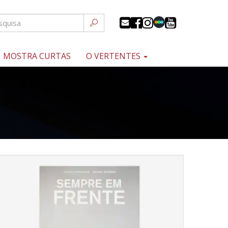
MOSTRA CURTAS
O VERTENTES