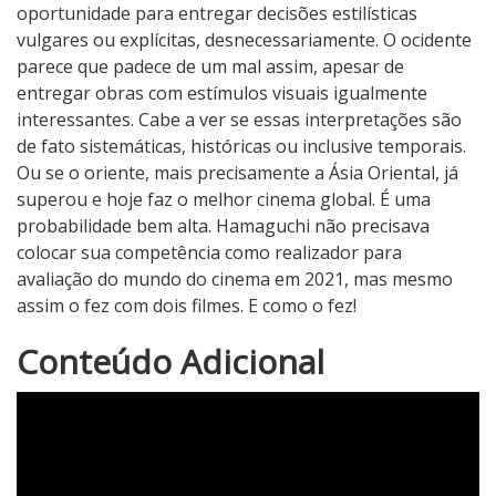
oportunidade para entregar decisões estilísticas
vulgares ou explícitas, desnecessariamente. O ocidente
parece que padece de um mal assim, apesar de
entregar obras com estímulos visuais igualmente
interessantes. Cabe a ver se essas interpretações são
de fato sistemáticas, históricas ou inclusive temporais.
Ou se o oriente, mais precisamente a Ásia Oriental, já
superou e hoje faz o melhor cinema global. É uma
probabilidade bem alta. Hamaguchi não precisava
colocar sua competência como realizador para
avaliação do mundo do cinema em 2021, mas mesmo
assim o fez com dois filmes. E como o fez!
4
Conteúdo Adicional
N
o
t
a
d