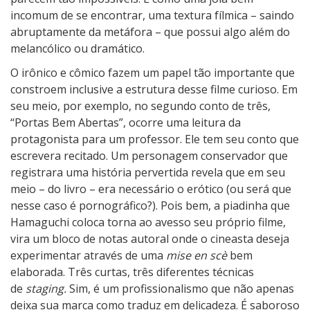
incomum de se encontrar, uma textura fílmica – saindo
abruptamente da metáfora – que possui algo além do
melancólico ou dramático.
O irônico e cômico fazem um papel tão importante que
constroem inclusive a estrutura desse filme curioso. Em
seu meio, por exemplo, no segundo conto de três,
“Portas Bem Abertas”, ocorre uma leitura da
protagonista para um professor. Ele tem seu conto que
escrevera recitado. Um personagem conservador que
registrara uma história pervertida revela que em seu
meio – do livro – era necessário o erótico (ou será que
nesse caso é pornográfico?). Pois bem, a piadinha que
Hamaguchi coloca torna ao avesso seu próprio filme,
vira um bloco de notas autoral onde o cineasta deseja
experimentar através de uma
mise en scè
bem
elaborada
. Três curtas, três diferentes técnicas
de
staging.
Sim, é um profissionalismo que não apenas
deixa sua marca como traduz em delicadeza. É saboroso