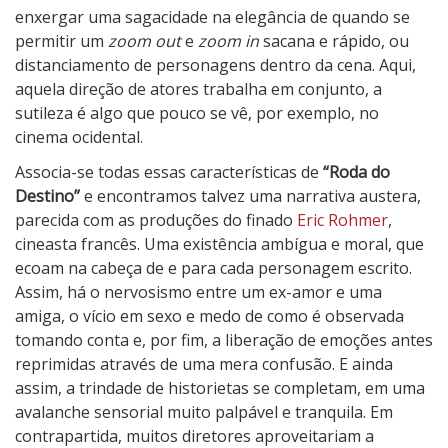
enxergar uma sagacidade na elegância de quando se
permitir um
zoom out
e
zoom in
sacana e rápido, ou
distanciamento de personagens dentro da cena. Aqui,
aquela direção de atores trabalha em conjunto, a
sutileza é algo que pouco se vê, por exemplo, no
cinema ocidental.
Associa-se todas essas características de
“Roda do
Destino”
e encontramos talvez uma narrativa austera,
parecida com as produções do finado
Eric Rohmer
,
cineasta francês. Uma existência ambígua e moral, que
ecoam na cabeça de e para cada personagem escrito.
Assim, há o nervosismo entre um ex-amor e uma
amiga, o vício em sexo e medo de como é observada
tomando conta e, por fim, a liberação de emoções antes
reprimidas através de uma mera confusão. E ainda
assim, a trindade de historietas se completam, em uma
avalanche sensorial muito palpável e tranquila. Em
contrapartida, muitos diretores aproveitariam a