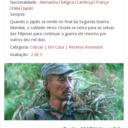
Nacionalidade:
Alemanha
Bélgica
Camboja
França
Itália
Japão
Sinopse:
Quando o Japão se rende no final da Segunda Guerra
Mundial, o soldado Hiroo Onoda se retira para as selvas
das Filipinas para continuar a guerra ele mesmo por
outros dez mil dias.
Categoria:
Críticas
|
Em Casa
|
Reserva Imovision
Avaliação:
2 de 5