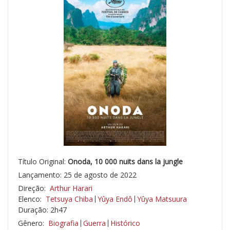
Título Original:
Onoda, 10 000 nuits dans la jungle
Lançamento: 25 de agosto de 2022
Direção:
Arthur Harari
Elenco:
Tetsuya Chiba
Yûya Endô
Yûya Matsuura
Duração: 2h47
Gênero:
Biografia
Guerra
Histórico