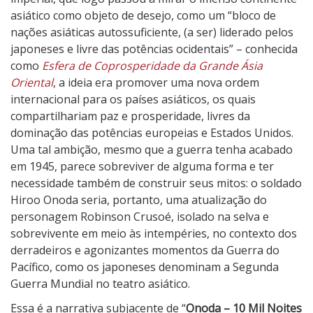
asiático como objeto de desejo, como um “bloco de
nações asiáticas autossuficiente, (a ser) liderado pelos
japoneses e livre das potências ocidentais” – conhecida
como
Esfera de Coprosperidade da Grande Ásia
Oriental
, a ideia era promover uma nova ordem
internacional para os países asiáticos, os quais
compartilhariam paz e prosperidade, livres da
dominação das potências europeias e Estados Unidos.
Uma tal ambição, mesmo que a guerra tenha acabado
em 1945, parece sobreviver de alguma forma e ter
necessidade também de construir seus mitos: o soldado
Hiroo Onoda seria, portanto, uma atualização do
personagem Robinson Crusoé, isolado na selva e
sobrevivente em meio às intempéries, no contexto dos
derradeiros e agonizantes momentos da Guerra do
Pacífico, como os japoneses denominam a Segunda
Guerra Mundial no teatro asiático.
Essa é a narrativa subjacente de “
Onoda – 10 Mil Noites