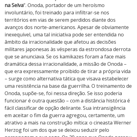
na Selva
”. Onoda, portador de um heroísmo
involuntário, foi treinado para infiltrar-se nos
territórios em vias de serem perdidos diante dos
avanços dos norte-americanos. Apesar de obviamente
inexequível, uma tal iniciativa pode ser entendida no
âmbito da irracionalidade que afetou as decisões
militares japonesas às vésperas da estrondosa derrota
que se anunciava. Se os kamikazes foram a face mais
dramática dessa irracionalidade, a missão de Onoda –
que era expressamente proibido de tirar a própria vida
– surge como alternativa tática que visava estabelecer
uma resistência na base da guerrilha. O treinamento de
Onoda, supõe-se, foi nessa direção. Se isso poderia
funcionar é outra questão – com a distância histórica é
fácil classificar de opção delirante. Sua intransigência
em aceitar o fim da guerra agregou, certamente, um
atrativo a mais na construção mítica: o cineasta Werner
Herzog foi um dos que se deixou seduzir pelo