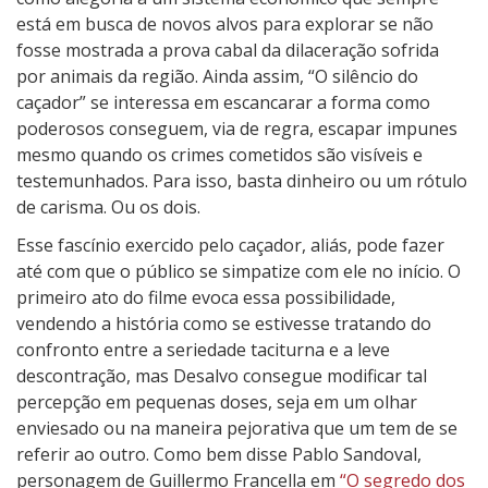
está em busca de novos alvos para explorar se não
fosse mostrada a prova cabal da dilaceração sofrida
por animais da região. Ainda assim, “O silêncio do
caçador” se interessa em escancarar a forma como
poderosos conseguem, via de regra, escapar impunes
mesmo quando os crimes cometidos são visíveis e
testemunhados. Para isso, basta dinheiro ou um rótulo
de carisma. Ou os dois.
Esse fascínio exercido pelo caçador, aliás, pode fazer
até com que o público se simpatize com ele no início. O
primeiro ato do filme evoca essa possibilidade,
vendendo a história como se estivesse tratando do
confronto entre a seriedade taciturna e a leve
descontração, mas Desalvo consegue modificar tal
percepção em pequenas doses, seja em um olhar
enviesado ou na maneira pejorativa que um tem de se
referir ao outro. Como bem disse Pablo Sandoval,
personagem de Guillermo Francella em
“O segredo dos