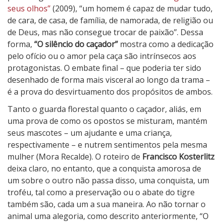
seus olhos”
(2009), “um homem é capaz de mudar tudo,
de cara, de casa, de família, de namorada, de religião ou
de Deus, mas não consegue trocar de paixão”. Dessa
forma,
“O silêncio do caçador”
mostra como a dedicação
pelo ofício ou o amor pela caça são intrínsecos aos
protagonistas. O embate final – que poderia ter sido
desenhado de forma mais visceral ao longo da trama –
é a prova do desvirtuamento dos propósitos de ambos.
Tanto o guarda florestal quanto o caçador, aliás, em
uma prova de como os opostos se misturam, mantém
seus mascotes – um ajudante e uma criança,
respectivamente – e nutrem sentimentos pela mesma
mulher (Mora Recalde). O roteiro de
Francisco Kosterlitz
deixa claro, no entanto, que a conquista amorosa de
um sobre o outro não passa disso, uma conquista, um
troféu, tal como a preservação ou o abate do tigre
também são, cada um a sua maneira. Ao não tornar o
animal uma alegoria, como descrito anteriormente, “O