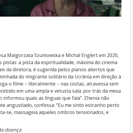
onesa Malgorzata Szumowska e Michal Englert em 2020,
 pistas: a pista da espiritualidade, máxima do cinema
is da diretora, é sugerida pelos planos abertos que
minhada do imigrante solitário da Ucrânia em direção à
ga o filme – literalmente – nas costas, atravessa sem
recebido em uma ampla e vetusta sala: por trás da mesa
informou quais as línguas que fala”. Zhenia não
mente angustiado, confessa: “Eu me sinto estranho perto
nta-se, massageia aqueles ombros tensionados, e
 da doença