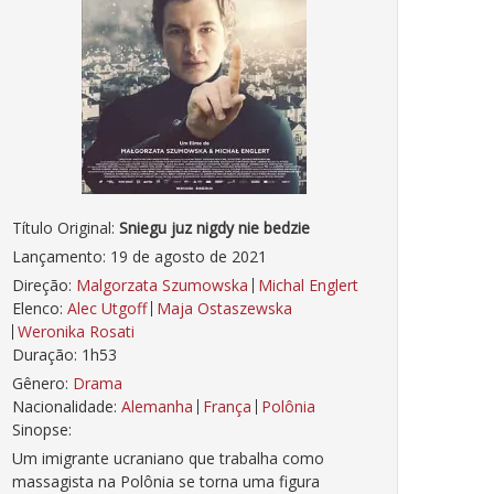
Título Original:
Sniegu juz nigdy nie bedzie
Lançamento: 19 de agosto de 2021
Direção:
Malgorzata Szumowska
Michal Englert
Elenco:
Alec Utgoff
Maja Ostaszewska
Weronika Rosati
Duração: 1h53
Gênero:
Drama
Nacionalidade:
Alemanha
França
Polônia
Sinopse:
Um imigrante ucraniano que trabalha como
massagista na Polônia se torna uma figura