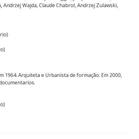
, Andrzej Wajda, Claude Chabrol, Andrzej Zulawski,
rio)
o)
m 1964. Arquiteta e Urbanista de formação. Em 2000,
 documentarios.
o)