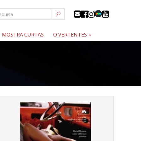
MOSTRA CURTAS
O VERTENTES