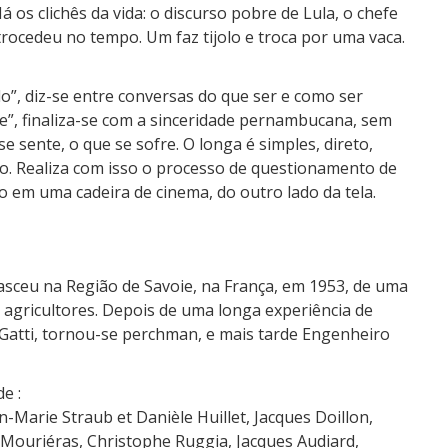
 os clichês da vida: o discurso pobre de Lula, o chefe
trocedeu no tempo. Um faz tijolo e troca por uma vaca.
o”, diz-se entre conversas do que ser e como ser
le”, finaliza-se com a sinceridade pernambucana, sem
se sente, o que se sofre. O longa é simples, direto,
ico. Realiza com isso o processo de questionamento de
 em uma cadeira de cinema, do outro lado da tela.
asceu na Região de Savoie, na França, em 1953, de uma
 agricultores. Depois de uma longa experiência de
Gatti, tornou-se perchman, e mais tarde Engenheiro
e :
n-Marie Straub et Danièle Huillet, Jacques Doillon,
 Mouriéras, Christophe Ruggia, Jacques Audiard,