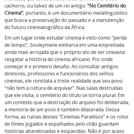
m
cachorro, ou talvez de um rei antigo.
“No Cemitério do
a
Cinema”
, portanto, é um documentário metalinguístico
que busca a preservação do passado e a manutenção
do futuro cinematográfico da África.
Em um lugar onde estudar cinema é visto como “perda
de tempo”, Souleymane embarca em uma empreitada
ainda mais arrojada que o próprio ato de ser cineasta:
resgatar a história do cinema africano. Por onde
começar é o primeiro desafio. Ao consultar antigos
diretores, professores e funcionários dos velhos
cinemas, ele constata a triste realidade que seu povo
“não tem a cultura de arquivar”. Nas salas destruídas
que ele visita, o cemitério do título se torna plural. Em
um contexto que a destruição do arquivo foi deliberada,
a memória de um povo é também dilacerada. Dessa
forma, as ruínas desses “Cinemas Paradisos” e os rolos
de filmes jogados e espalhados pelo chão guardam
histórias abandonadas e esquecidas. Não é por acaso