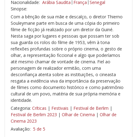
Nacionalidade:
Arábia Saudita
França
Senegal
Sinopse:
Com a bênção de sua mãe e descalço, o diretor Thierno
Souleymane parte em busca de uma cópia do primeiro
filme de ficção já realizado por um diretor da Guiné.
Nesta saga por lugares e pessoas que possam ter sob
sua guarda os rolos do filme de 1953, vêm à tona
reflexões profundas sobre o próprio cinema, o gesto de
olhar, a representação ficcional e algo que poderíamos
até mesmo chamar de vontade de cinema. Fiel ao
personagem de realizador ermitão, com uma
desconfiança atenta sobre as instituições, o cineasta
resgata a evidência viva da importância da preservação
de filmes como documento histórico e como patrimônio
cultural de um povo, matéria de sua própria memória e
identidade.
Categoria:
Críticas
|
Festivais
|
Festival de Berlim
|
Festival de Berlim 2023
|
Olhar de Cinema
|
Olhar de
Cinema 2023
Avaliação:
5 de 5