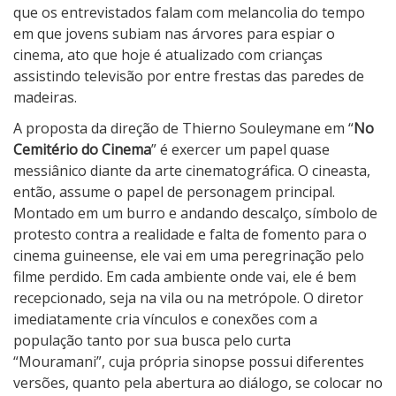
que os entrevistados falam com melancolia do tempo
em que jovens subiam nas árvores para espiar o
cinema, ato que hoje é atualizado com crianças
assistindo televisão por entre frestas das paredes de
madeiras.
A proposta da direção de Thierno Souleymane em “
No
Cemitério do Cinema
” é exercer um papel quase
messiânico diante da arte cinematográfica. O cineasta,
então, assume o papel de personagem principal.
Montado em um burro e andando descalço, símbolo de
protesto contra a realidade e falta de fomento para o
cinema guineense, ele vai em uma peregrinação pelo
filme perdido. Em cada ambiente onde vai, ele é bem
recepcionado, seja na vila ou na metrópole. O diretor
imediatamente cria vínculos e conexões com a
população tanto por sua busca pelo curta
“Mouramani”, cuja própria sinopse possui diferentes
versões, quanto pela abertura ao diálogo, se colocar no