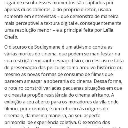
lugar de escuta. Esses momentos são captados por
apenas duas câmeras, a do próprio diretor, usada
somente em entrevistas – que demonstra de maneira
mais perceptível a textura digital e, consequentemente
uma resolução menor – e a principal feita por
Leïla
ChaÏb
.
O discurso de Souleymane é um ativismo contra as
várias mortes do cinema, que podem se manifestar na
sua restrição enquanto espaço físico, no descaso e falta
de preservação das películas como arquivo histórico ou
mesmo as novas formas de consumo de filmes que
parecem ameaçar a soberania do cinema. Dessa forma,
o roteiro constrói variadas pequenas situações em que
o cineasta propõe resistência do cinema africano. A
exibição a céu aberto para os moradores da vila onde
filmou, por exemplo, é um retorno às origens do
cinema e, da mesma maneira, ao seu aspecto
primordial de experiência coletiva. O exercício dos