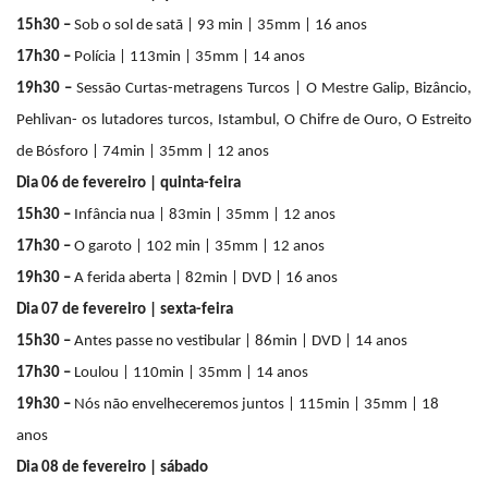
15h30 –
Sob o sol de satã | 93 min | 35mm | 16 anos
17h30 –
Polícia | 113min | 35mm | 14 anos
19h30 –
Sessão
Curtas-metragens Turcos
| O Mestre Galip,
Bizâncio,
Pehlivan- os lutadores turcos, Istambul, O Chifre de Ouro, O Estreito
de Bósforo | 74min | 35mm | 12 anos
Dia 06 de fevereiro | quinta-feira
15h30 –
Infância nua | 83min | 35mm | 12 anos
17h30 –
O garoto | 102 min | 35mm | 12 anos
19h30 –
A ferida aberta | 82min | DVD | 16 anos
Dia 07 de fevereiro | sexta-feira
15h30 –
Antes passe no vestibular | 86min | DVD | 14 anos
17h30 –
Loulou | 110min | 35mm | 14 anos
19h30 –
Nós não envelheceremos juntos | 115min | 35mm | 18
anos
Dia 08 de fevereiro | sábado