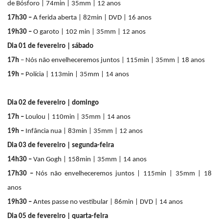
de Bósforo | 74min | 35mm | 12 anos
17h30 –
A ferida aberta | 82min | DVD | 16 anos
19h30 –
O garoto | 102 min | 35mm | 12 anos
Dia 01 de fevereiro | sábado
17h
– Nós não envelheceremos juntos | 115min | 35mm | 18 anos
19h –
Polícia | 113min | 35mm | 14 anos
Dia 02 de fevereiro | domingo
17h –
Loulou | 110min | 35mm | 14 anos
19h –
Infância nua | 83min | 35mm | 12 anos
Dia 03 de fevereiro | segunda-feira
14h30 –
Van Gogh | 158min | 35mm | 14 anos
17h30 –
Nós não envelheceremos juntos | 115min | 35mm | 18
anos
19h30 –
Antes passe no vestibular | 86min | DVD | 14 anos
Dia 05 de fevereiro | quarta-feira