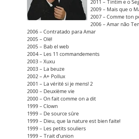
2011 – Tintim e o Se
2009 – Mais que o 
2007 – Comme ton p
2006 – Amar não Te
2006 – Contratado para Amar
2005 – Olé!
2005 – Bab el web
2004 – Les 11 commandements
2003 – Xuxu
2003 – La beuze
2002 – A+ Pollux
2001 – La vérité si je mens! 2
2000 – Deuxième vie
2000 – On fait comme on a dit
1999 – Clown
1999 – De source sûre
1999 – Dieu, que la nature est bien faite!
1999 – Les petits souliers
1999 – Trait d’union