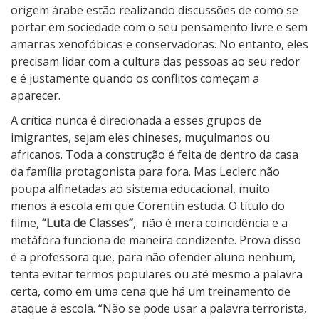
origem árabe estão realizando discussões de como se
portar em sociedade com o seu pensamento livre e sem
amarras xenofóbicas e conservadoras. No entanto, eles
precisam lidar com a cultura das pessoas ao seu redor
e é justamente quando os conflitos começam a
aparecer.
A crítica nunca é direcionada a esses grupos de
imigrantes, sejam eles chineses, muçulmanos ou
africanos. Toda a construção é feita de dentro da casa
da família protagonista para fora. Mas Leclerc não
poupa alfinetadas ao sistema educacional, muito
menos à escola em que Corentin estuda. O título do
filme,
“Luta de Classes”
, não é mera coincidência e a
metáfora funciona de maneira condizente. Prova disso
é a professora que, para não ofender aluno nenhum,
tenta evitar termos populares ou até mesmo a palavra
certa, como em uma cena que há um treinamento de
ataque à escola. “Não se pode usar a palavra terrorista,