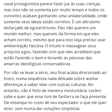
casal protagonista parece fazer jus às suas crenças,
mas isso não se sustenta por muito tempo e todos os
conceitos acabam ganhando uma unilateralidade, onde
somente seus ideais estão corretos. É um altruísmo
disfarçado de egocentrismo. Eles não querem um
mundo melhor, mas querem, da forma em que eles
acham correto, mesmo que para isso seja preciso usar
ambientação fascista. O intuito é massagear seus
próprios egos, fazendo com que eles acreditem que
estão fazendo o bem e livrando as pessoas das
amarras ideológicas conservadoras.
Por não se levar a sério, seu final acaba direcionado ao
tosco, numa sequência nada delicada sobre aceitar
diferenças e saber lidar com outras culturas. No
entanto, não é feito de maneira involuntária. Leclerc
sabe e quer que esse tom de fanfarra se faça presente.
Ele estampa no rosto de seu espectador o que ele quer
dizer, sem nunca dar soluções simplistas.