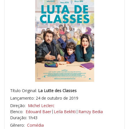
Título Original:
La Lutte des Classes
Lançamento: 24 de outubro de 2019
Direção:
Michel Leclerc
Elenco:
Edouard Baer
Leïla Bekhti
Ramzy Bedia
Duração: 1h43
Gênero:
Comédia