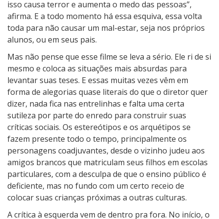
isso causa terror e aumenta o medo das pessoas”,
afirma. E a todo momento há essa esquiva, essa volta
toda para não causar um mal-estar, seja nos próprios
alunos, ou em seus pais.
Mas não pense que esse filme se leva a sério. Ele ri de si
mesmo e coloca as situações mais absurdas para
levantar suas teses. E essas muitas vezes vêm em
forma de alegorias quase literais do que o diretor quer
dizer, nada fica nas entrelinhas e falta uma certa
sutileza por parte do enredo para construir suas
críticas sociais. Os estereótipos e os arquétipos se
fazem presente todo o tempo, principalmente os
personagens coadjuvantes, desde o vizinho judeu aos
amigos brancos que matriculam seus filhos em escolas
particulares, com a desculpa de que o ensino público é
deficiente, mas no fundo com um certo receio de
colocar suas crianças próximas a outras culturas.
A crítica à esquerda vem de dentro pra fora. No início, o