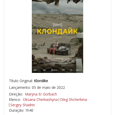
Título Original:
Klondike
Lançamento: 05 de maio de 2022
Direção:
Maryna Er Gorbach
Elenco:
Oksana Cherkashyna
Oleg Shcherbina
Sergey Shadrin
Duração: 1h40