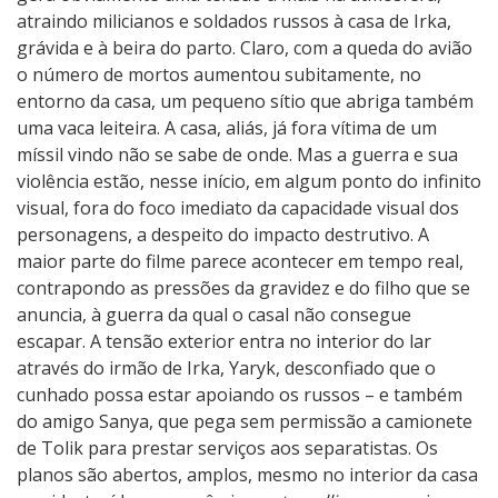
atraindo milicianos e soldados russos à casa de Irka,
grávida e à beira do parto. Claro, com a queda do avião
o número de mortos aumentou subitamente, no
entorno da casa, um pequeno sítio que abriga também
uma vaca leiteira. A casa, aliás, já fora vítima de um
míssil vindo não se sabe de onde. Mas a guerra e sua
violência estão, nesse início, em algum ponto do infinito
visual, fora do foco imediato da capacidade visual dos
personagens, a despeito do impacto destrutivo. A
maior parte do filme parece acontecer em tempo real,
contrapondo as pressões da gravidez e do filho que se
anuncia, à guerra da qual o casal não consegue
escapar. A tensão exterior entra no interior do lar
através do irmão de Irka, Yaryk, desconfiado que o
cunhado possa estar apoiando os russos – e também
do amigo Sanya, que pega sem permissão a camionete
de Tolik para prestar serviços aos separatistas. Os
planos são abertos, amplos, mesmo no interior da casa