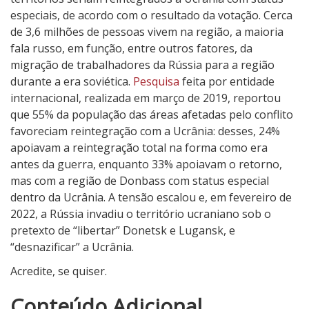
especiais, de acordo com o resultado da votação. Cerca
de 3,6 milhões de pessoas vivem na região, a maioria
fala russo, em função, entre outros fatores, da
migração de trabalhadores da Rússia para a região
durante a era soviética.
Pesquisa
feita por entidade
internacional, realizada em março de 2019, reportou
que 55% da população das áreas afetadas pelo conflito
favoreciam reintegração com a Ucrânia: desses, 24%
apoiavam a reintegração total na forma como era
antes da guerra, enquanto 33% apoiavam o retorno,
mas com a região de Donbass com status especial
dentro da Ucrânia. A tensão escalou e, em fevereiro de
2022, a Rússia invadiu o território ucraniano sob o
pretexto de “libertar” Donetsk e Lugansk, e
“desnazificar” a Ucrânia.
Acredite, se quiser.
4
Conteúdo Adicional