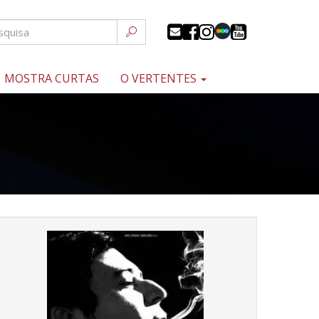
MOSTRA CURTAS
O VERTENTES