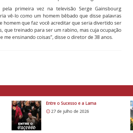
 pela primeira vez na televisão Serge Gainsbourg
 iria vê-lo como um homem bêbado que disse palavras
 de homem que faz você acreditar que seria divertido ser
s, que treinado para ser um rabino, mas cuja ocupação
 e me ensinando coisas”, disse o diretor de 38 anos.
Entre o Sucesso e a Lama
27 de julho de 2026