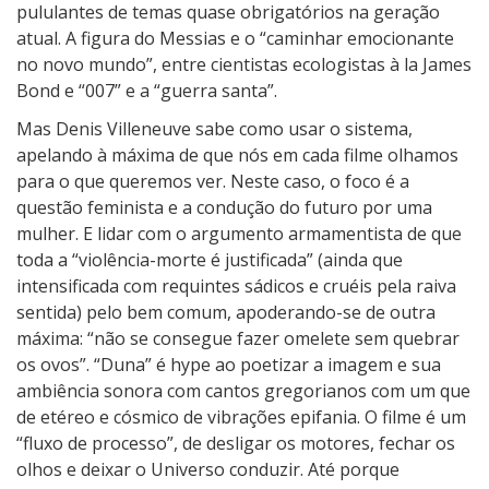
pululantes de temas quase obrigatórios na geração
atual. A figura do Messias e o “caminhar emocionante
no novo mundo”, entre cientistas ecologistas à la James
Bond e “007” e a “guerra santa”.
Mas Denis Villeneuve sabe como usar o sistema,
apelando à máxima de que nós em cada filme olhamos
para o que queremos ver. Neste caso, o foco é a
questão feminista e a condução do futuro por uma
mulher. E lidar com o argumento armamentista de que
toda a “violência-morte é justificada” (ainda que
intensificada com requintes sádicos e cruéis pela raiva
sentida) pelo bem comum, apoderando-se de outra
máxima: “não se consegue fazer omelete sem quebrar
os ovos”. “Duna” é hype ao poetizar a imagem e sua
ambiência sonora com cantos gregorianos com um que
de etéreo e cósmico de vibrações epifania. O filme é um
“fluxo de processo”, de desligar os motores, fechar os
olhos e deixar o Universo conduzir. Até porque