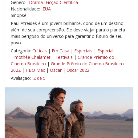
Gênero:
Drama
Ficção Científica
Nacionalidade:
EUA
Sinopse:
Paul Atreides é um jovem brilhante, dono de um destino
além de sua compreensão. Ele deve viajar para o planeta
mais perigoso do universo para garantir o futuro de seu
povo.
Categoria:
Críticas
|
Em Casa
|
Especiais
|
Especial
Timothée Chalamet
|
Festivais
|
Grande Prêmio do
Cinema Brasileiro
|
Grande Prêmio do Cinema Brasileiro
2022
|
HBO Max
|
Oscar
|
Oscar 2022
Avaliação:
2 de 5