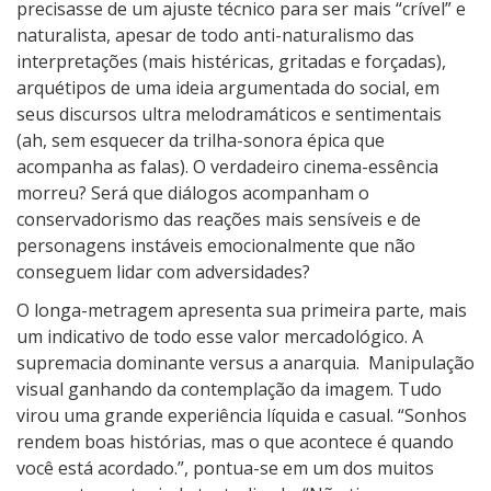
precisasse de um ajuste técnico para ser mais “crível” e
naturalista, apesar de todo anti-naturalismo das
interpretações (mais histéricas, gritadas e forçadas),
arquétipos de uma ideia argumentada do social, em
seus discursos ultra melodramáticos e sentimentais
(ah, sem esquecer da trilha-sonora épica que
acompanha as falas). O verdadeiro cinema-essência
morreu? Será que diálogos acompanham o
conservadorismo das reações mais sensíveis e de
personagens instáveis emocionalmente que não
conseguem lidar com adversidades?
O longa-metragem apresenta sua primeira parte, mais
um indicativo de todo esse valor mercadológico. A
supremacia dominante versus a anarquia.
Manipulação
visual ganhando da contemplação da imagem. Tudo
virou uma grande experiência líquida e casual. “Sonhos
rendem boas histórias, mas o que acontece é quando
você está acordado.”, pontua-se em um dos muitos