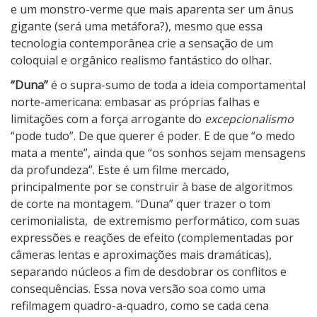
e um monstro-verme que mais aparenta ser um ânus
gigante (será uma metáfora?), mesmo que essa
tecnologia contemporânea crie a sensação de um
coloquial e orgânico realismo fantástico do olhar.
“Duna”
é o supra-sumo de toda a ideia comportamental
norte-americana: embasar as próprias falhas e
limitações com a força arrogante do
excepcionalismo
“pode tudo”. De que querer é poder. E de que “o medo
mata a mente”, ainda que “os sonhos sejam mensagens
da profundeza”. Este é um filme mercado,
principalmente por se construir à base de algoritmos
de corte na montagem. “Duna” quer trazer o tom
cerimonialista,
de extremismo performático, com suas
expressões e reações de efeito (complementadas por
câmeras lentas e aproximações mais dramáticas),
separando núcleos a fim de desdobrar os conflitos e
consequências. Essa nova versão soa como uma
refilmagem quadro-a-quadro, como se cada cena