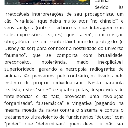
canina,
devido às
irretocáveis interpretações de seu protagonista, um
cão “vira-lata” (que deixa muito ator “no chinelo”) e
seus amigos (outros cachorros que interagem com
sutis expressões reações), que “saem”, com coerção
obrigatória, de um confortável mundo protegido (e
Disney de ser) para conhecer a hostilidade do universo
“humano”, que se comporta com brutalidade,
preconceito, intolerância, medo inexplicável,
superioridade, gerando a necropsia radiográfica de
animais não pensantes, pelo contrário, motivados pelo
instinto do próprio individualismo. Nesta parábola
realista, estes “seres” de quatro patas, desprovidos de
“inteligência” e da fala, provocam uma revolução
“organizada”, “sistemática” e vingativa (pagando na
mesma moeda da raiva) contra o sistema e contra o
tratamento ultraviolento de funcionários “deuses” com
“poder”, que “determinam” quem deve ou não ser