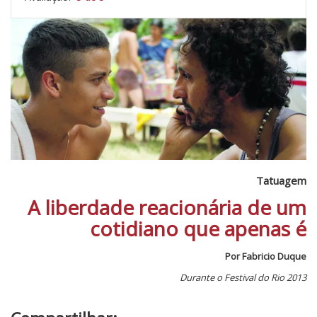
Tatuagem
A liberdade reacionária de um
cotidiano que apenas é
Por Fabricio Duque
Durante o Festival do Rio 2013