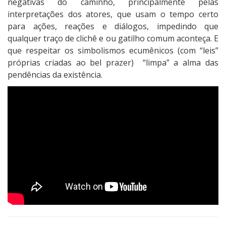
negativas do caminho, principalmente pelas
interpretações dos atores, que usam o tempo certo
para ações, reações e diálogos, impedindo que
qualquer traço de clichê e ou gatilho comum aconteça. E
que respeitar os simbolismos ecumênicos (com “leis”
próprias criadas ao bel prazer) “limpa” a alma das
pendências da existência.