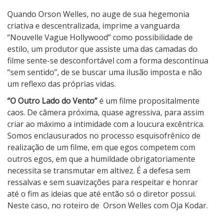
Quando Orson Welles, no auge de sua hegemonia
criativa e descentralizada, imprime a vanguarda
“Nouvelle Vague Hollywood” como possibilidade de
estilo, um produtor que assiste uma das camadas do
filme sente-se desconfortável com a forma descontínua
“sem sentido”, de se buscar uma ilusão imposta e não
um reflexo das próprias vidas.
“O Outro Lado do Vento”
é um filme propositalmente
caos. De câmera próxima, quase agressiva, para assim
criar ao máximo a intimidade com a loucura excêntrica.
Somos enclausurados no processo esquisofrênico de
realização de um filme, em que egos competem com
outros egos, em que a humildade obrigatoriamente
necessita se transmutar em altivez. É a defesa sem
ressalvas e sem suavizações para respeitar e honrar
até o fim as ideias que até então só o diretor possui.
Neste caso, no roteiro de Orson Welles com Oja Kodar.