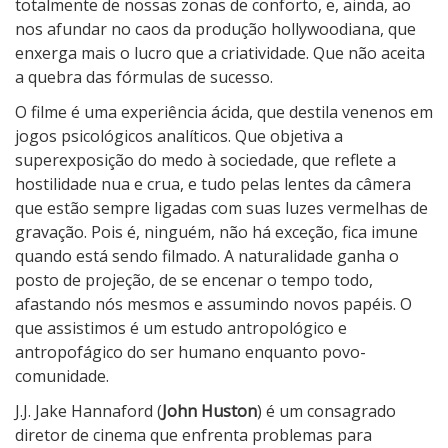
totalmente de nossas zonas de conforto, e, ainda, ao
nos afundar no caos da produção hollywoodiana, que
enxerga mais o lucro que a criatividade. Que não aceita
a quebra das fórmulas de sucesso.
O filme é uma experiência ácida, que destila venenos em
jogos psicológicos analíticos. Que objetiva a
superexposição do medo à sociedade, que reflete a
hostilidade nua e crua, e tudo pelas lentes da câmera
que estão sempre ligadas com suas luzes vermelhas de
gravação. Pois é, ninguém, não há exceção, fica imune
quando está sendo filmado. A naturalidade ganha o
posto de projeção, de se encenar o tempo todo,
afastando nós mesmos e assumindo novos papéis. O
que assistimos é um estudo antropológico e
antropofágico do ser humano enquanto povo-
comunidade.
J.J. Jake Hannaford (
John Huston
) é um consagrado
diretor de cinema que enfrenta problemas para