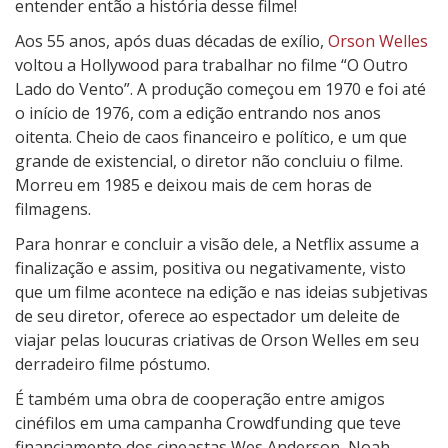
entender então a história desse filme!
Aos 55 anos, após duas décadas de exílio,
Orson Welles
voltou a Hollywood para trabalhar no filme “O Outro
Lado do Vento”. A produção começou em 1970 e foi até
o início de 1976, com a edição entrando nos anos
oitenta. Cheio de caos financeiro e político, e um que
grande de existencial, o diretor não concluiu o filme.
Morreu em 1985 e deixou mais de cem horas de
filmagens.
Para honrar e concluir a visão dele, a Netflix assume a
finalização e assim, positiva ou negativamente, visto
que um filme acontece na edição e nas ideias subjetivas
de seu diretor, oferece ao espectador um deleite de
viajar pelas loucuras criativas de Orson Welles em seu
derradeiro filme póstumo.
É também uma obra de cooperação entre amigos
cinéfilos em uma campanha Crowdfunding que teve
financiamento dos cineastas Wes Anderson, Noah