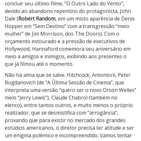
concluir seu último filme, “O Outro Lado do Vento”,
devido ao abandono repentino do protagonista, John
Dale (
Robert Random
, em um misto aparência de Denis
Hopper em “Sem Destino” com a transgressão “meio
mulher” de Jim Morrison, dos The Doors). Com o
orçamento estourado e a pressão de executivos de
Hollywood, Hannaford comemora seu aniversário em
meio a amigos e inimigos, exibindo aos presentes o
que já filmou até o momento.
Não há alma que se salve. Hitchcock, Antonioni, Peter
Bogdanovich (de “A Última Sessão de Cinema”, que
interpreta uma versão “quero ser o novo Orson Welles”
meio “Jerry Lewis”), Claude Chabrol (também no
elenco), entre tantos outros, e muito menos o próprio
realizador, que se desmistifica com “arrogância”,
provando que para existir no mercado dos grandes
estúdios americanos, o diretor precisa ter atitude e ser
um enigma polêmico e incompreendido. Vamos tentar