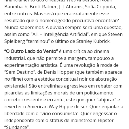
Baumbach, Brett Ratner, J. J. Abrams, Sofia Coppola,
entre outros. Mas será que era exatamente esse
resultado que o homenageado procurava encontrar?
Nunca saberemos. A dúvida sempre será uma questão,
assim como “A.I. – Inteligência Artificial”, em que Steven
Spielberg “terminou” o último de Stanley Kubrick.
“O Outro Lado do Vento”
é uma crítica ao cinema
industrial, que não permite a margem, tampouco a
experimentação artística. É uma revolução à moda de
“Sem Destino”, de Denis Hopper (que também aparece
no filme) com a estética conceitual noir de abstração
existencial. São entrelinhas agressivas em rebater com
picardias as limitações morais de um politicamente
correto crescente e errante, este que quer “abjurar” e
reverter o American Way Hippie de ser. Quer enjaular a
liberdade com o “vício consumista”. Quer engessar o
independente com o status de mainstream Hipster
“Sundance”.