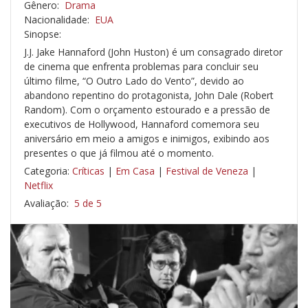
Gênero:
Drama
Nacionalidade:
EUA
Sinopse:
J.J. Jake Hannaford (John Huston) é um consagrado diretor
de cinema que enfrenta problemas para concluir seu
último filme, “O Outro Lado do Vento”, devido ao
abandono repentino do protagonista, John Dale (Robert
Random). Com o orçamento estourado e a pressão de
executivos de Hollywood, Hannaford comemora seu
aniversário em meio a amigos e inimigos, exibindo aos
presentes o que já filmou até o momento.
Categoria:
Críticas
|
Em Casa
|
Festival de Veneza
|
Netflix
Avaliação:
5 de 5