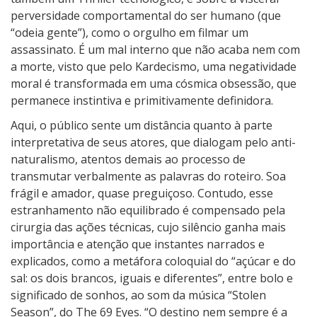
perversidade comportamental do ser humano (que
“odeia gente”), como o orgulho em filmar um
assassinato. É um mal interno que não acaba nem com
a morte, visto que pelo Kardecismo, uma negatividade
moral é transformada em uma cósmica obsessão, que
permanece instintiva e primitivamente definidora.
Aqui, o público sente um distância quanto à parte
interpretativa de seus atores, que dialogam pelo anti-
naturalismo, atentos demais ao processo de
transmutar verbalmente as palavras do roteiro. Soa
frágil e amador, quase preguiçoso. Contudo, esse
estranhamento não equilibrado é compensado pela
cirurgia das ações técnicas, cujo silêncio ganha mais
importância e atenção que instantes narrados e
explicados, como a metáfora coloquial do “açúcar e do
sal: os dois brancos, iguais e diferentes”, entre bolo e
significado de sonhos, ao som da música “Stolen
Season”, do The 69 Eyes. “O destino nem sempre é a