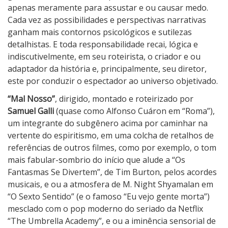
apenas meramente para assustar e ou causar medo.
Cada vez as possibilidades e perspectivas narrativas
ganham mais contornos psicológicos e sutilezas
detalhistas. E toda responsabilidade recai, lógica e
indiscutivelmente, em seu roteirista, o criador e ou
adaptador da história e, principalmente, seu diretor,
este por conduzir o espectador ao universo objetivado.
“Mal Nosso”
, dirigido, montado e roteirizado por
Samuel Galli
(quase como Alfonso Cuáron em “Roma”),
um integrante do subgênero acima por caminhar na
vertente do espiritismo, em uma colcha de retalhos de
referências de outros filmes, como por exemplo, o tom
mais fabular-sombrio do início que alude a “Os
Fantasmas Se Divertem”, de Tim Burton, pelos acordes
musicais, e ou a atmosfera de M. Night Shyamalan em
“O Sexto Sentido” (e o famoso “Eu vejo gente morta”)
mesclado com o pop moderno do seriado da Netflix
“The Umbrella Academy”, e ou a iminência sensorial de