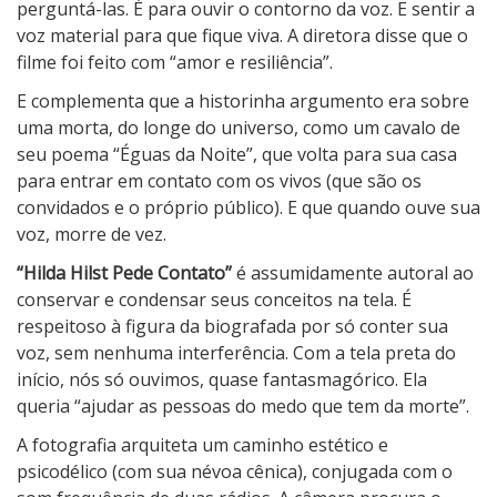
perguntá-las. É para ouvir o contorno da voz. E sentir a
voz material para que fique viva. A diretora disse que o
filme foi feito com “amor e resiliência”.
E complementa que a historinha argumento era sobre
uma morta, do longe do universo, como um cavalo de
seu poema “Éguas da Noite”, que volta para sua casa
para entrar em contato com os vivos (que são os
convidados e o próprio público). E que quando ouve sua
voz, morre de vez.
“Hilda Hilst Pede Contato”
é assumidamente autoral ao
conservar e condensar seus conceitos na tela. É
respeitoso à figura da biografada por só conter sua
voz, sem nenhuma interferência. Com a tela preta do
início, nós só ouvimos, quase fantasmagórico. Ela
queria “ajudar as pessoas do medo que tem da morte”.
A fotografia arquiteta um caminho estético e
psicodélico (com sua névoa cênica), conjugada com o