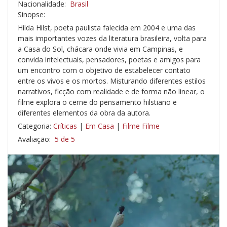
Nacionalidade:
Brasil
Sinopse:
Hilda Hilst, poeta paulista falecida em 2004 e uma das
mais importantes vozes da literatura brasileira, volta para
a Casa do Sol, chácara onde vivia em Campinas, e
convida intelectuais, pensadores, poetas e amigos para
um encontro com o objetivo de estabelecer contato
entre os vivos e os mortos. Misturando diferentes estilos
narrativos, ficção com realidade e de forma não linear, o
filme explora o cerne do pensamento hilstiano e
diferentes elementos da obra da autora.
Categoria:
Críticas
|
Em Casa
|
Filme Filme
Avaliação:
5 de 5