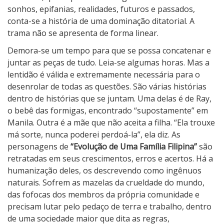
sonhos, epifanias, realidades, futuros e passados,
conta-se a história de uma dominação ditatorial. A
trama não se apresenta de forma linear.
Demora-se um tempo para que se possa concatenar e
juntar as peças de tudo. Leia-se algumas horas. Mas a
lentidão é válida e extremamente necessária para o
desenrolar de todas as questões. São várias histórias
dentro de histórias que se juntam. Uma delas é de Ray,
o bebê das formigas, encontrado “supostamente” em
Manila. Outra é a mãe que não aceita a filha. “Ela trouxe
má sorte, nunca poderei perdoá-la”, ela diz. As
personagens de
“Evolução de Uma Família Filipina”
são
retratadas em seus crescimentos, erros e acertos. Há a
humanização deles, os descrevendo como ingênuos
naturais. Sofrem as mazelas da crueldade do mundo,
das fofocas dos membros da própria comunidade e
precisam lutar pelo pedaço de terra e trabalho, dentro
de uma sociedade maior que dita as regras,