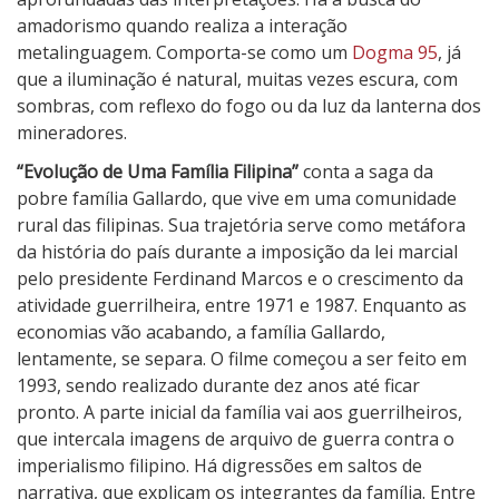
amadorismo quando realiza a interação
metalinguagem. Comporta-se como um
Dogma 95
, já
que a iluminação é natural, muitas vezes escura, com
sombras, com reflexo do fogo ou da luz da lanterna dos
mineradores.
“Evolução de Uma Família Filipina”
conta a saga da
pobre família Gallardo, que vive em uma comunidade
rural das filipinas. Sua trajetória serve como metáfora
da história do país durante a imposição da lei marcial
pelo presidente Ferdinand Marcos e o crescimento da
atividade guerrilheira, entre 1971 e 1987. Enquanto as
economias vão acabando, a família Gallardo,
lentamente, se separa. O filme começou a ser feito em
1993, sendo realizado durante dez anos até ficar
pronto. A parte inicial da família vai aos guerrilheiros,
que intercala imagens de arquivo de guerra contra o
imperialismo filipino. Há digressões em saltos de
narrativa, que explicam os integrantes da família. Entre