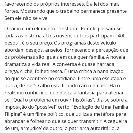
favorecendo os próprios interesses. É a lei dos mais
fortes. Mostrando que o trabalho permanece presente.
Sem ele não se vive.
O rádio é um elemento constante. Por ele passam-se
todas as histórias. Uns ouvem, outros participam. “400
pesos”, é o seu preço. Os programas deste veículo
abordam desejos, anseios, fornecendo a percepção que
os problemas são iguais em qualquer família. A novela
dramatiza a vida real. A conversa é quase narrada,
brega, clichê, folhetinesca. É uma crítica a banalização
do que se acontece no cotidiano. Entre uma escutada e
outra, diz-se “O alho está ficando caro demais”. Há o
realismo conhecido, que busca a fantasia para alienar-
se. “Qual o problema em ouvir histórias”, diz-se sobre a
imposição do “possível” certo.
“Evolução de Uma Família
Filipina”
é um filme político, que utiliza a metáfora para
abrandar e folhear o que se quer transmitir. A cegueira
de um, a ‘mudice’ de outro, o patriarca autoritário, a