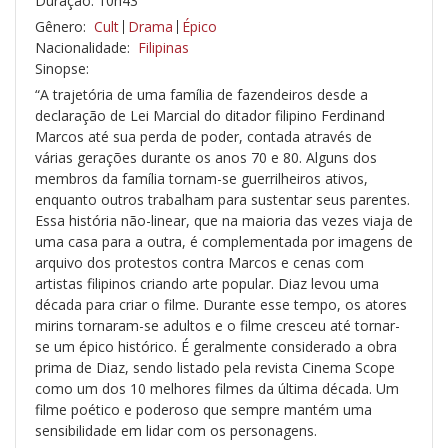
Duração: 10h43
Gênero:
Cult
Drama
Épico
Nacionalidade:
Filipinas
Sinopse:
“A trajetória de uma família de fazendeiros desde a
declaração de Lei Marcial do ditador filipino Ferdinand
Marcos até sua perda de poder, contada através de
várias gerações durante os anos 70 e 80. Alguns dos
membros da família tornam-se guerrilheiros ativos,
enquanto outros trabalham para sustentar seus parentes.
Essa história não-linear, que na maioria das vezes viaja de
uma casa para a outra, é complementada por imagens de
arquivo dos protestos contra Marcos e cenas com
artistas filipinos criando arte popular. Diaz levou uma
década para criar o filme. Durante esse tempo, os atores
mirins tornaram-se adultos e o filme cresceu até tornar-
se um épico histórico. É geralmente considerado a obra
prima de Diaz, sendo listado pela revista Cinema Scope
como um dos 10 melhores filmes da última década. Um
filme poético e poderoso que sempre mantém uma
sensibilidade em lidar com os personagens.