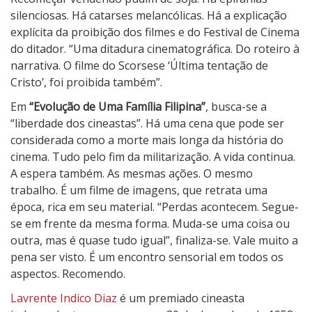
silenciosas. Há catarses melancólicas. Há a explicação
explícita da proibição dos filmes e do Festival de Cinema
do ditador. “Uma ditadura cinematográfica. Do roteiro à
narrativa. O filme do Scorsese ‘Última tentação de
Cristo’, foi proibida também”.
Em
“Evolução de Uma Família Filipina”
, busca-se a
“liberdade dos cineastas”. Há uma cena que pode ser
considerada como a morte mais longa da história do
cinema. Tudo pelo fim da militarização. A vida continua.
A espera também. As mesmas ações. O mesmo
trabalho. É um filme de imagens, que retrata uma
época, rica em seu material. “Perdas acontecem. Segue-
se em frente da mesma forma. Muda-se uma coisa ou
outra, mas é quase tudo igual”, finaliza-se. Vale muito a
pena ser visto. É um encontro sensorial em todos os
aspectos. Recomendo.
Lavrente Indico Diaz
é um premiado cineasta