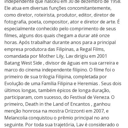
independente que nasceu em 30 de dezembro de 1958.
Ele atua em diversas funções concomitantemente,
como diretor, roteirista, produtor, editor, diretor de
fotografia, poeta, compositor, ator e diretor de arte. É
especialmente conhecido pelo comprimento de seus
filmes, alguns dos quais chegam a durar até onze
horas. Após trabalhar durante anos para a principal
empresa produtora das Filipinas, a Regal Films,
comandada por Mother Lily, Lav dirigiu em 2001
Batang West Side , divisor de águas em sua carreira e
marco do cinema independente filipino. O filme foi o
primeiro de sua trilogia Filipina, completada por
Evolução de uma Família Filipina e Heremias . Seus dois
últimos longas, também épicos de longa duração,
participaram, com sucesso, do Festival de Veneza. O
primeiro, Death in the Land of Encantos , ganhou
menção honrosa na mostra Orizzonti em 2007, e
Melancolia conquistou o prêmio principal no ano
seguinte. Por toda sua trajetória, Lav é considerado o