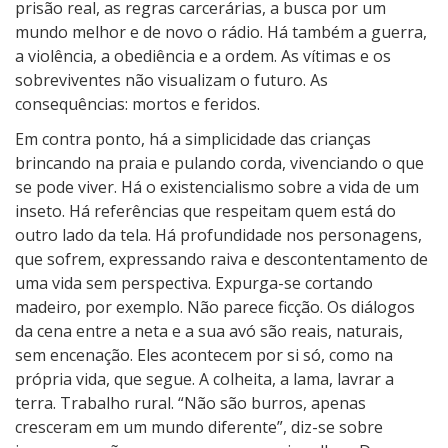
prisão real, as regras carcerárias, a busca por um
mundo melhor e de novo o rádio. Há também a guerra,
a violência, a obediência e a ordem. As vítimas e os
sobreviventes não visualizam o futuro. As
consequências: mortos e feridos.
Em contra ponto, há a simplicidade das crianças
brincando na praia e pulando corda, vivenciando o que
se pode viver. Há o existencialismo sobre a vida de um
inseto. Há referências que respeitam quem está do
outro lado da tela. Há profundidade nos personagens,
que sofrem, expressando raiva e descontentamento de
uma vida sem perspectiva. Expurga-se cortando
madeiro, por exemplo. Não parece ficção. Os diálogos
da cena entre a neta e a sua avó são reais, naturais,
sem encenação. Eles acontecem por si só, como na
própria vida, que segue. A colheita, a lama, lavrar a
terra. Trabalho rural. “Não são burros, apenas
cresceram em um mundo diferente”, diz-se sobre