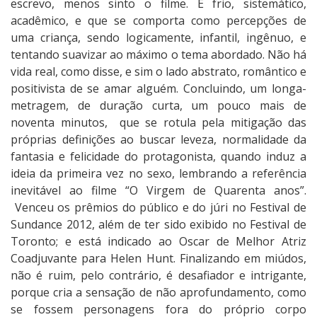
escrevo, menos sinto o filme. É frio, sistemático,
acadêmico, e que se comporta como percepções de
uma criança, sendo logicamente, infantil, ingênuo, e
tentando suavizar ao máximo o tema abordado. Não há
vida real, como disse, e sim o lado abstrato, romântico e
positivista de se amar alguém. Concluindo, um longa-
metragem, de duração curta, um pouco mais de
noventa minutos, que se rotula pela mitigação das
próprias definições ao buscar leveza, normalidade da
fantasia e felicidade do protagonista, quando induz a
ideia da primeira vez no sexo, lembrando a referência
inevitável ao filme “O Virgem de Quarenta anos”.
Venceu os prêmios do público e do júri no Festival de
Sundance 2012, além de ter sido exibido no Festival de
Toronto; e está indicado ao Oscar de Melhor Atriz
Coadjuvante para Helen Hunt. Finalizando em miúdos,
não é ruim, pelo contrário, é desafiador e intrigante,
porque cria a sensação de não aprofundamento, como
se fossem personagens fora do próprio corpo