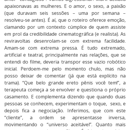
apaixonavas as mulheres. E o amor, o sexo, a paixão
(que duravam seis sessões – uma por semana –
resolveu-se antes). É aí, que o roteiro oferece emoção,
clamando por um contexto cúmplice de quem assiste
em prol da credibilidade cinematográfica (e realista). As
reviravoltas desenrolam-se com extrema facilidade.
Amam-se com extrema pressa. É tudo extremado,
artificial e teatral, principalmente nas relações, que se
entendi do filme, deveria transpor esse vazio robótico
inicial. Perdoem-me pelo momento chulo, mas não
posso deixar de comentar (já que está explícito na
trama). “Que belo grande ereto pênis você tem!”, a
terapeuta começa a se envolver e questiona o próprio
casamento. E complementa dizendo que quando duas
pessoas se conhecem, experimentam o toque, sexo, e
depois fica a negociação. Inferimos, que com este
“cliente”, a ordem se apresentasse inversa,
movimentando o “universo aceitável”. Quanto mais