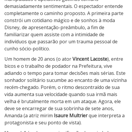
demasiadamente sentimentais. O espectador entende
completamente o caminho proposto. A primeira parte
constrói um cotidiano mágico e de sonhos à moda
Disney, de apresentação-preâmbulo, a fim de
familiarizar quem assiste com a intimidade de
indivíduos que passarão por um trauma pessoal de
cunho sócio-político.
Um homem de 20 anos (o ator
Vincent Lacoste
), entre
bicos e o trabalho de podador na Prefeitura, vive
adiando o tempo para tomar decisões mais sérias. Este
sonhador solitário sucumbe ao encanto de uma vizinha
recém-chegado. Porém, o ritmo descontraído de sua
vida aumenta sua velocidade quando sua irmã mais
velha é brutalmente morta em um ataque. Agora, ele
deve se encarregar de sua sobrinha de sete anos,
Amanda (a atriz mirim
Isaure Multrier
que interpreta a
protagonista e seu ponto de vista).