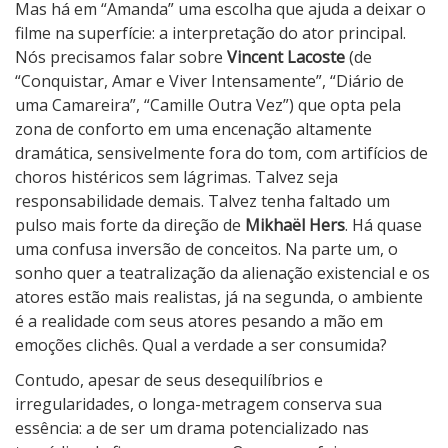
Mas há em “Amanda” uma escolha que ajuda a deixar o
filme na superfície: a interpretação do ator principal.
Nós precisamos falar sobre
Vincent Lacoste
(de
“Conquistar, Amar e Viver Intensamente”, “Diário de
uma Camareira”, “Camille Outra Vez”) que opta pela
zona de conforto em uma encenação altamente
dramática, sensivelmente fora do tom, com artifícios de
choros histéricos sem lágrimas. Talvez seja
responsabilidade demais. Talvez tenha faltado um
pulso mais forte da direção de
Mikhaël Hers
. Há quase
uma confusa inversão de conceitos. Na parte um, o
sonho quer a teatralização da alienação existencial e os
atores estão mais realistas, já na segunda, o ambiente
é a realidade com seus atores pesando a mão em
emoções clichês. Qual a verdade a ser consumida?
Contudo, apesar de seus desequilíbrios e
irregularidades, o longa-metragem conserva sua
essência: a de ser um drama potencializado nas