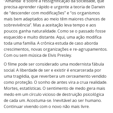
“Amanda” é sobre a ressignificação da sociedade, que
precisa aprender rápido e urgente a teoria de Darwin
de “descender com modificações” e “os organismos
mais bem adaptados ao meio têm maiores chances de
sobrevivência”. Mas a aceitação leva tempo e aos
poucos ganha naturalidade. Como se o passado fosse
esquecido e muito distante. Aqui, uma ação modifica
toda uma família. A crônica estuda de caso aborda
crescimentos, novas organizações e re-agrupamentos.
Com ou sem música de Elvis Presley.
O filme pode ser considerado uma modernista fábula
social. A liberdade de ser e existir é encarcerada por
uma tragédia, que reverbera um cerceamento vendido
como proteção. O sonho de antes vira a crua realidade.
Mortes, estatísticas. O sentimento de medo gera mais
medo em um círculo vicioso de destruição psicológica
de cada um. Acostuma-se. Inevitável ao ser humano.
Continuar vivendo com o novo não mais livre.