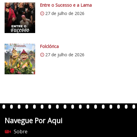
c
Entre o Sucesso e a Lama
o
27 de julho de 2026
5
1
Folclórica
27 de julho de 2026
Navegue Por Aqui
Sobre