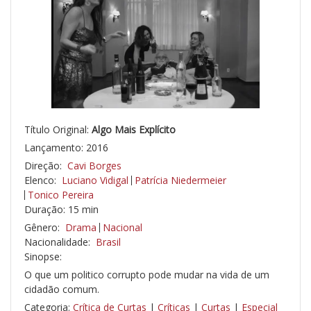
Título Original:
Algo Mais Explícito
Lançamento: 2016
Direção:
Cavi Borges
Elenco:
Luciano Vidigal
Patrícia Niedermeier
Tonico Pereira
Duração: 15 min
Gênero:
Drama
Nacional
Nacionalidade:
Brasil
Sinopse:
O que um politico corrupto pode mudar na vida de um
cidadão comum.
Categoria:
Crítica de Curtas
|
Críticas
|
Curtas
|
Especial