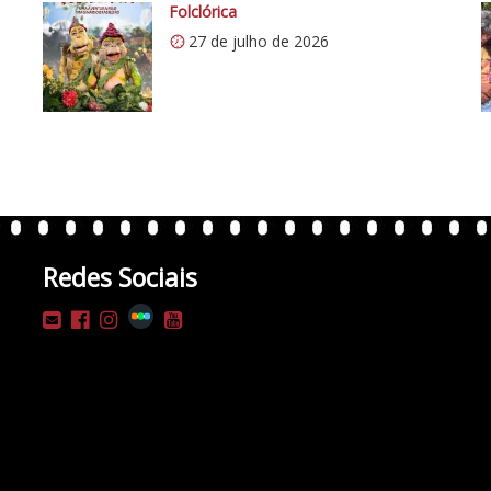
Folclórica
27 de julho de 2026
Redes Sociais