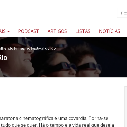
AIS
PODCAST
ARTIGOS
LISTAS
NOTÍCIAS
olhendo Filmes no Festival do Rio
Rio
 maratona cinematográfica é uma covardia. Torna-se
a tudo que se quer. Há o tempo e a vida real que deseja