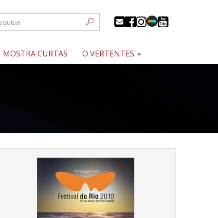
MOSTRA CURTAS
O VERTENTES