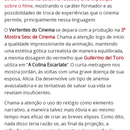
sobre o filme
, mostrando o caráter formador e as
possibilidades de troca de experiências que o cinema
permite, principalmente nessa linguagem.
O
Vertentes do Cinema
se depara com a produção na
3ª
Mostra Sesc de Cinema
. Chama a atenção logo de início
a qualidade impressionante da animação, mantendo
uma estética gótica surrealista de maneira equilibrada,
a mesma dosagem do vermelho que
Gullermo del Toro
utiliza em “
A Colina Escarlate
“. O curta-metragem nos
mostra Jordán, às voltas com uma grave doença de sua
esposa, Alícia. Ela desenvolve um tipo de anemia
avassaladora e as tentativas de salvar sua vida se
revelam insuficientes.
Chama a atenção o uso do relógio como elemento
narrativo, a maneira talvez mais óbvia e ao mesmo
tempo mais eficaz de criar as breves elipses. Como dito,
nada disso teria razão se, ao final da projeção, a