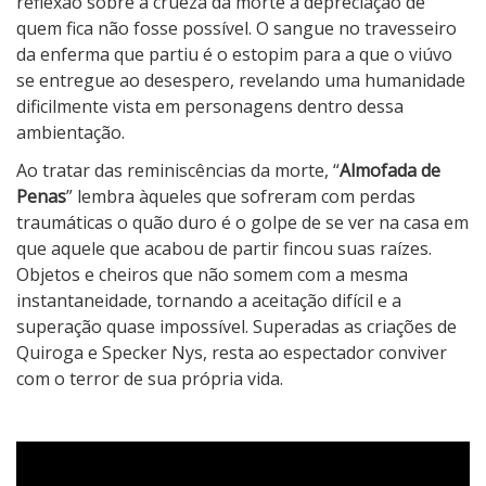
reflexão sobre a crueza da morte a depreciação de
quem fica não fosse possível. O sangue no travesseiro
da enferma que partiu é o estopim para a que o viúvo
se entregue ao desespero, revelando uma humanidade
dificilmente vista em personagens dentro dessa
ambientação.
Ao tratar das reminiscências da morte, “
Almofada de
Penas
” lembra àqueles que sofreram com perdas
traumáticas o quão duro é o golpe de se ver na casa em
que aquele que acabou de partir fincou suas raízes.
Objetos e cheiros que não somem com a mesma
instantaneidade, tornando a aceitação difícil e a
superação quase impossível. Superadas as criações de
Quiroga e Specker Nys, resta ao espectador conviver
com o terror de sua própria vida.