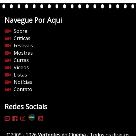
Navegue Por Aqui
Sobre
Críticas
Festivais
Mostras
Curtas
Vídeos
Listas
Notícias
Contato
Redes Sociais
©2009 - 2026
Vertentes do Cinema
- Todos os direitos