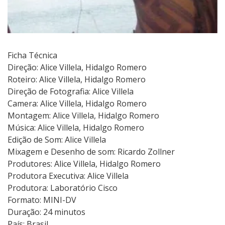
c
i
a
s
Ficha Técnica
Direção: Alice Villela, Hidalgo Romero
Roteiro: Alice Villela, Hidalgo Romero
Direção de Fotografia: Alice Villela
Camera: Alice Villela, Hidalgo Romero
Montagem: Alice Villela, Hidalgo Romero
Música: Alice Villela, Hidalgo Romero
Edição de Som: Alice Villela
Mixagem e Desenho de som: Ricardo Zollner
Produtores: Alice Villela, Hidalgo Romero
Produtora Executiva: Alice Villela
Produtora: Laboratório Cisco
Formato: MINI-DV
Duração: 24 minutos
País: Brasil