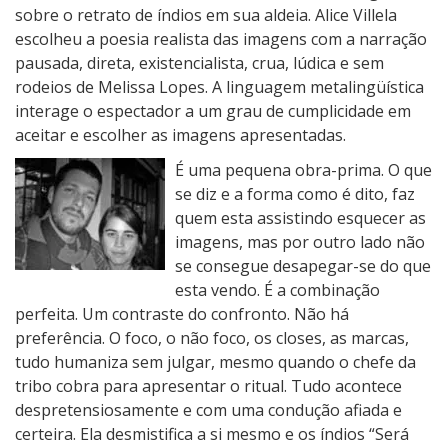
sobre o retrato de índios em sua aldeia. Alice Villela
escolheu a poesia realista das imagens com a narração
pausada, direta, existencialista, crua, lúdica e sem
rodeios de Melissa Lopes. A linguagem metalingüística
interage o espectador a um grau de cumplicidade em
aceitar e escolher as imagens apresentadas.
É uma pequena obra-prima. O que
se diz e a forma como é dito, faz
quem esta assistindo esquecer as
imagens, mas por outro lado não
se consegue desapegar-se do que
esta vendo. É a combinação
perfeita. Um contraste do confronto. Não há
preferência. O foco, o não foco, os closes, as marcas,
tudo humaniza sem julgar, mesmo quando o chefe da
tribo cobra para apresentar o ritual. Tudo acontece
despretensiosamente e com uma condução afiada e
certeira. Ela desmistifica a si mesmo e os índios “Será