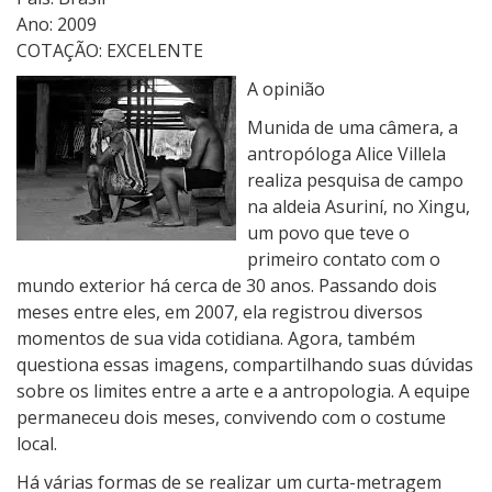
Ano: 2009
COTAÇÃO: EXCELENTE
A opinião
Munida de uma câmera, a
antropóloga Alice Villela
realiza pesquisa de campo
na aldeia Asuriní, no Xingu,
um povo que teve o
primeiro contato com o
mundo exterior há cerca de 30 anos. Passando dois
meses entre eles, em 2007, ela registrou diversos
momentos de sua vida cotidiana. Agora, também
questiona essas imagens, compartilhando suas dúvidas
sobre os limites entre a arte e a antropologia. A equipe
permaneceu dois meses, convivendo com o costume
local.
Há várias formas de se realizar um curta-metragem