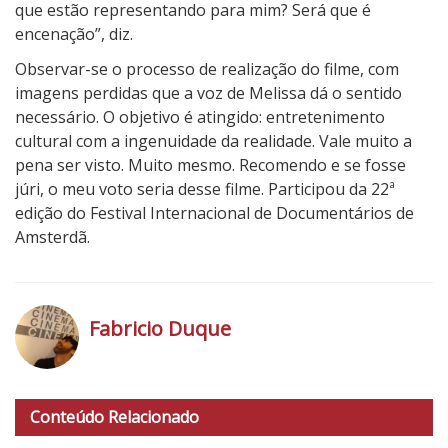
que estão representando para mim? Será que é
encenação”, diz.
Observar-se o processo de realização do filme, com
imagens perdidas que a voz de Melissa dá o sentido
necessário. O objetivo é atingido: entretenimento
cultural com a ingenuidade da realidade. Vale muito a
pena ser visto. Muito mesmo. Recomendo e se fosse
júri, o meu voto seria desse filme. Participou da 22ª
edição do Festival Internacional de Documentários de
Amsterdã.
Fabricio Duque
h
t
Conteúdo Relacionado
t